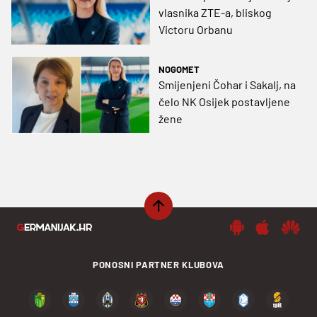
vlasnika ZTE-a, bliskog
Victoru Orbanu
NOGOMET
Smijenjeni Čohar i Sakalj, na
čelo NK Osijek postavljene
žene
PONOSNI PARTNER KLUBOVA