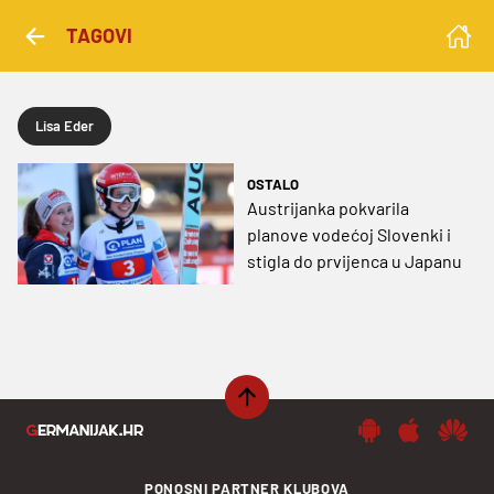
TAGOVI
Lisa Eder
OSTALO
Austrijanka pokvarila
planove vodećoj Slovenki i
stigla do prvijenca u Japanu
PONOSNI PARTNER KLUBOVA