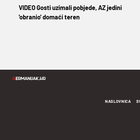
VIDEO Gosti uzimali pobjede, AZ jedini
'obranio' domaći teren
NASLOVNICA
S