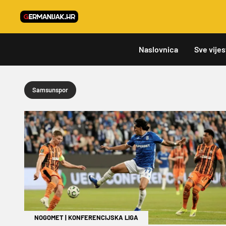
Naslovnica
Sve vijes
Samsunspor
NOGOMET
|
KONFERENCIJSKA LIGA