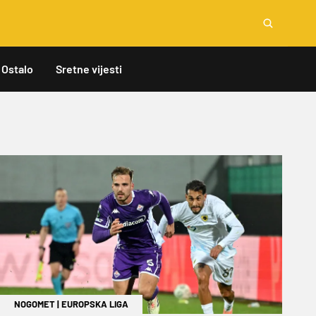
Ostalo
Sretne vijesti
NOGOMET
|
EUROPSKA LIGA