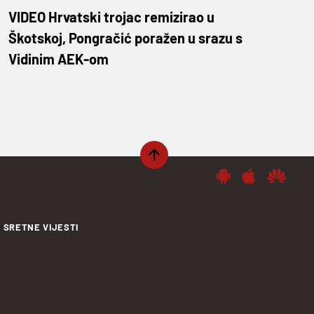
VIDEO Hrvatski trojac remizirao u
Škotskoj, Pongračić poražen u srazu s
Vidinim AEK-om
SRETNE VIJESTI