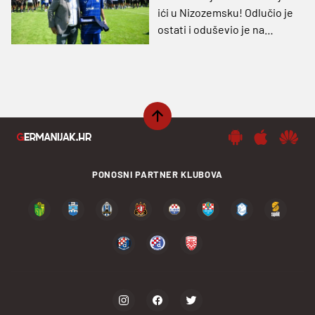
ići u Nizozemsku! Odlučio je
ostati i oduševio je na
'Ramljaku'
PONOSNI PARTNER KLUBOVA