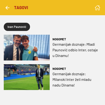
TAGOVI
Ivan Paunović
NOGOMET
Germanijak doznaje: Mladi
Paunović odbio Inter, ostaje
u Dinamu!
NOGOMET
Germanijak doznaje:
Milanski Inter želi mladu
nadu Dinama!