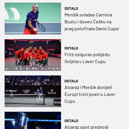
OSTALO
Menšik svladao Carrena
Bustu i doveo Češku na
prag polufinala Davis Cupa!
OSTALO
Fritz osigurao pobjedu
Svijeta u Laver Cupu
OSTALO
Alcaraz i Menšik donijeli
Europi treći poen u Laver
Cupu
OSTALO
Alcaraz opet predvodi