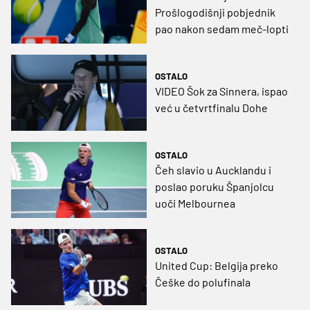
Prošlogodišnji pobjednik
pao nakon sedam meč-lopti
OSTALO
VIDEO Šok za Sinnera, ispao
već u četvrtfinalu Dohe
OSTALO
Čeh slavio u Aucklandu i
poslao poruku Španjolcu
uoči Melbournea
OSTALO
United Cup: Belgija preko
Češke do polufinala