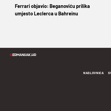
Ferrari objavio: Beganoviću prilika
umjesto Leclerca u Bahreinu
NASLOVNICA
S