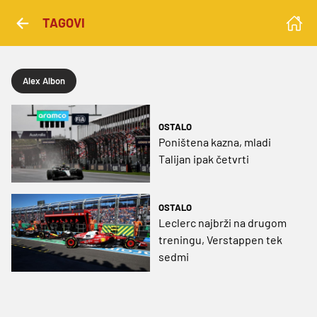
TAGOVI
Alex Albon
OSTALO
Poništena kazna, mladi
Talijan ipak četvrti
OSTALO
Leclerc najbrži na drugom
treningu, Verstappen tek
sedmi