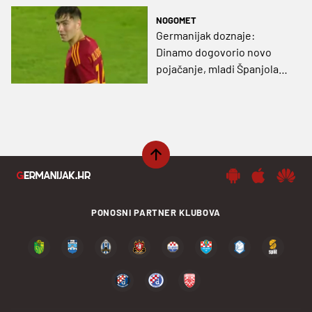
NOGOMET
Germanijak doznaje:
Dinamo dogovorio novo
pojačanje, mladi Španjolac
stiže u Zagreb!
PONOSNI PARTNER KLUBOVA