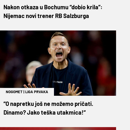
Nakon otkaza u Bochumu “dobio krila”:
Nijemac novi trener RB Salzburga
NOGOMET
|
LIGA PRVAKA
“O napretku još ne možemo pričati.
Dinamo? Jako teška utakmica!“