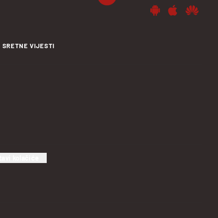
SRETNE VIJESTI
tavi kolačiće