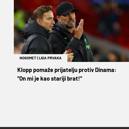
NOGOMET
|
LIGA PRVAKA
Klopp pomaže prijatelju protiv Dinama:
“On mi je kao stariji brat!“