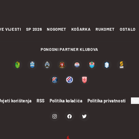
VE VIJESTI
SP 2026
NOGOMET
KOŠARKA
RUKOMET
OSTALO
PONOSNI PARTNER KLUBOVA
Uvjeti korištenja
RSS
Politika kolačića
Politika privatnosti
Pos