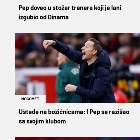
Pep doveo u stožer trenera koji je lani
izgubio od Dinama
NOGOMET
Uštede na božićnicama: I Pep se razišao
sa svojim klubom