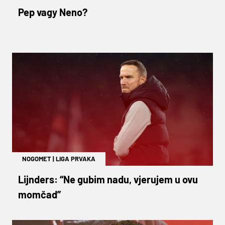
Pep vagy Neno?
NOGOMET
|
LIGA PRVAKA
Lijnders: “Ne gubim nadu, vjerujem u ovu
momčad”