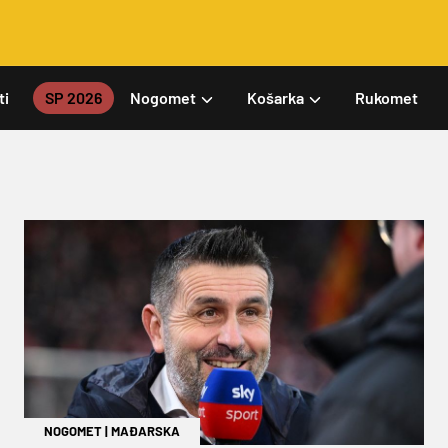
ti
SP 2026
Nogomet
Košarka
Rukomet
NOGOMET
|
MAĐARSKA