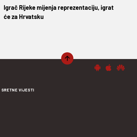
Igrač Rijeke mijenja reprezentaciju, igrat
će za Hrvatsku
SRETNE VIJESTI