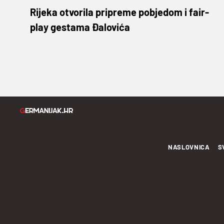
Rijeka otvorila pripreme pobjedom i fair-
play gestama Đalovića
NASLOVNICA
S