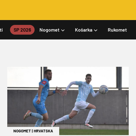
ti
SP 2026
Nogomet
Košarka
Rukomet
NOGOMET
|
HRVATSKA