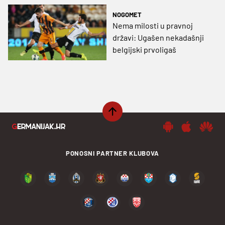
NOGOMET
Nema milosti u pravnoj
državi: Ugašen nekadašnji
belgijski prvoligaš
PONOSNI PARTNER KLUBOVA