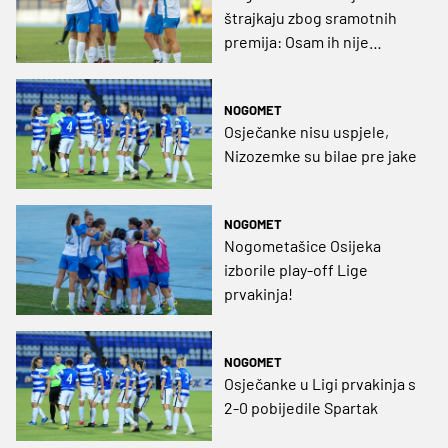
štrajkaju zbog sramotnih
premija: Osam ih nije
otputovalo na utakmicu
NOGOMET
Osječanke nisu uspjele,
Nizozemke su bilae pre jake
NOGOMET
Nogometašice Osijeka
izborile play-off Lige
prvakinja!
NOGOMET
Osječanke u Ligi prvakinja s
2-0 pobijedile Spartak