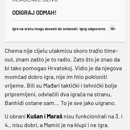
ODIGRAJ ODMAH!
Igre na sreću mogu dovesti do ovisnosti. Igraj odgovorno.
Chema nije cijelu utakmicu skoro tražio time-
out, znam zašto je to radio. Zato što je znao da
bi tako pomogao Hrvatskoj. Vidio je da njegova
momčad dobro igra, nije im htio pokloniti
vrijeme. Bili su Mađari taktički i tehnički bolje
pripremljeni, odvlačili dva igrača na stranu,
Banhidi ostane sam... To je sve jako uigrano.
U obrani
Kušan i Maraš
nisu funkcionirali na 3. i
4., nisu dobri, a Mamić je na klupi i ne igra.