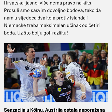
Hrvatska, jasno, više nema pravo na kiks.
Prosuli smo sasvim dovoljno bodova, tako da
nam u sljedeća dva kola protiv Islanda i
Njemačke treba maksimalan učinak od četiri
boda. Uz što bolju gol-razliku!
Senzacija u Kölnu, Austrija ostala neporažena