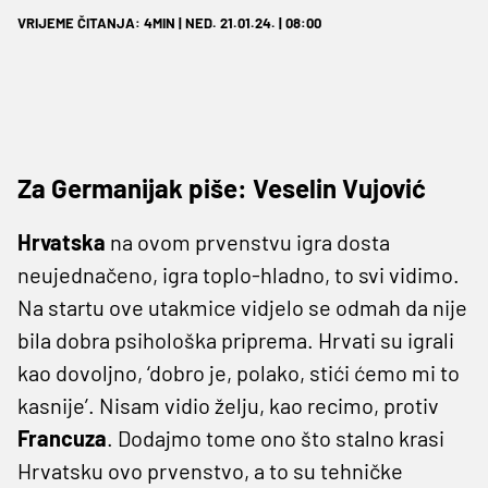
VRIJEME ČITANJA: 4MIN | NED. 21.01.24. | 08:00
Za Germanijak piše: Veselin Vujović
Hrvatska
na ovom prvenstvu igra dosta
neujednačeno, igra toplo-hladno, to svi vidimo.
Na startu ove utakmice vidjelo se odmah da nije
bila dobra psihološka priprema. Hrvati su igrali
kao dovoljno, ‘dobro je, polako, stići ćemo mi to
kasnije’. Nisam vidio želju, kao recimo, protiv
Francuza
. Dodajmo tome ono što stalno krasi
Hrvatsku ovo prvenstvo, a to su tehničke