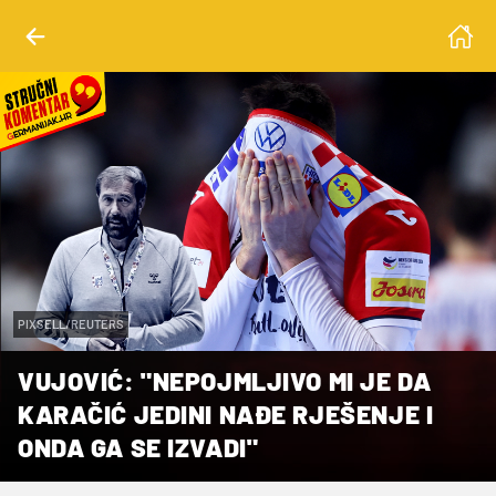
PIXSELL/REUTERS
VUJOVIĆ: "NEPOJMLJIVO MI JE DA
KARAČIĆ JEDINI NAĐE RJEŠENJE I
ONDA GA SE IZVADI"