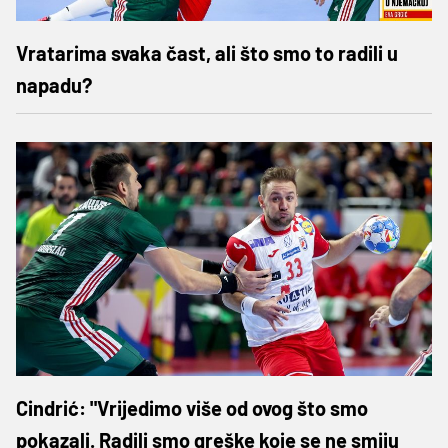
Vratarima svaka čast, ali što smo to radili u
napadu?
Cindrić: "Vrijedimo više od ovog što smo
pokazali. Radili smo greške koje se ne smiju