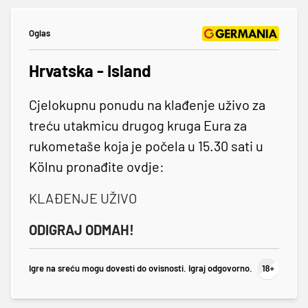
Oglas
Hrvatska - Island
Cjelokupnu ponudu na klađenje uživo za
treću utakmicu drugog kruga Eura za
rukometaše koja je počela u 15.30 sati u
Kölnu pronađite ovdje:
KLAĐENJE UŽIVO
ODIGRAJ ODMAH!
Igre na sreću mogu dovesti do ovisnosti. Igraj odgovorno.