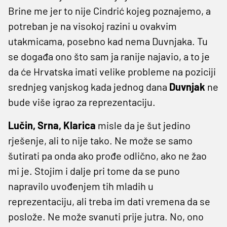
Brine me jer to nije Cindrić kojeg poznajemo, a
potreban je na visokoj razini u ovakvim
utakmicama, posebno kad nema Duvnjaka. Tu
se događa ono što sam ja ranije najavio, a to je
da će Hrvatska imati velike probleme na poziciji
srednjeg vanjskog kada jednog dana
Duvnjak
ne
bude više igrao za reprezentaciju.
Lučin, Srna, Klarica
misle da je šut jedino
rješenje, ali to nije tako. Ne može se samo
šutirati pa onda ako prođe odlično, ako ne žao
mi je. Stojim i dalje pri tome da se puno
napravilo uvođenjem tih mladih u
reprezentaciju, ali treba im dati vremena da se
poslože. Ne može svanuti prije jutra. No, ono