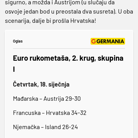
sigurno, a možda i Austrijom (u slučaju da
osvoje jedan bod u preostala dva susreta). U oba
scenarija, dalje bi prošla Hrvatska!
Oglas
Euro rukometaša, 2. krug, skupina
I
Četvrtak, 18. siječnja
Mađarska – Austrija 29-30
Francuska – Hrvatska 34-32
Njemačka – Island 26-24