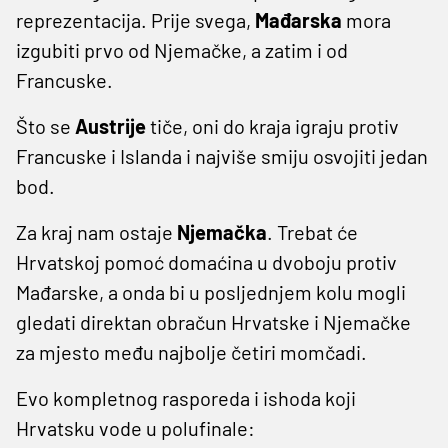
reprezentacija. Prije svega,
Mađarska
mora
izgubiti prvo od Njemačke, a zatim i od
Francuske.
Što se
Austrije
tiče, oni do kraja igraju protiv
Francuske i Islanda i najviše smiju osvojiti jedan
bod.
Za kraj nam ostaje
Njemačka
. Trebat će
Hrvatskoj pomoć domaćina u dvoboju protiv
Mađarske, a onda bi u posljednjem kolu mogli
gledati direktan obračun Hrvatske i Njemačke
za mjesto među najbolje četiri momčadi.
Evo kompletnog rasporeda i ishoda koji
Hrvatsku vode u polufinale: