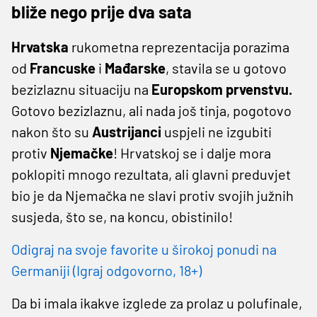
bliže nego prije dva sata
Hrvatska
rukometna reprezentacija porazima
od
Francuske
i
Mađarske
, stavila se u gotovo
bezizlaznu situaciju na
Europskom prvenstvu.
Gotovo bezizlaznu, ali nada još tinja, pogotovo
nakon što su
Austrijanci
uspjeli ne izgubiti
protiv
Njemačke
! Hrvatskoj se i dalje mora
poklopiti mnogo rezultata, ali glavni preduvjet
bio je da Njemačka ne slavi protiv svojih južnih
susjeda, što se, na koncu, obistinilo!
Odigraj na svoje favorite u širokoj ponudi na
Germaniji (Igraj odgovorno, 18+)
Da bi imala ikakve izglede za prolaz u polufinale,