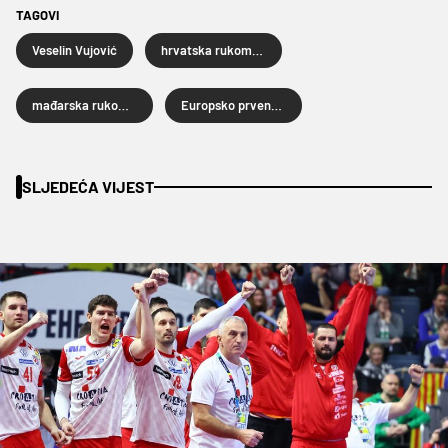
TAGOVI
Veselin Vujović
hrvatska rukometna reprezentacija
mađarska rukometna reprezentacija
Europsko prvenstvo za rukometaše 2024.
SLJEDEĆA VIJEST