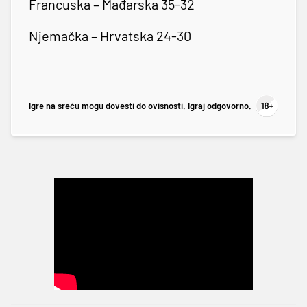
Francuska – Mađarska 35-32
Njemačka – Hrvatska 24-30
Igre na sreću mogu dovesti do ovisnosti. Igraj odgovorno.