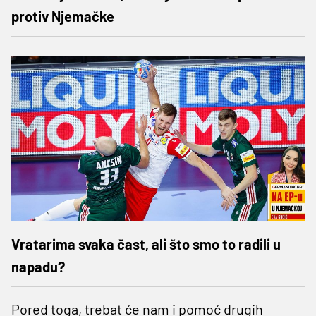
protiv Njemačke
Vratarima svaka čast, ali što smo to radili u
napadu?
Pored toga, trebat će nam i pomoć drugih