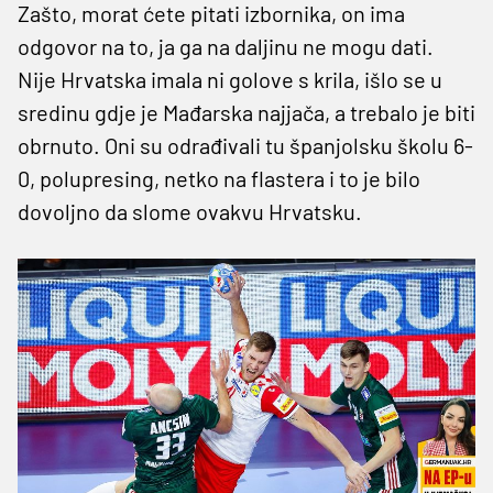
Zašto, morat ćete pitati izbornika, on ima
odgovor na to, ja ga na daljinu ne mogu dati.
Nije Hrvatska imala ni golove s krila, išlo se u
sredinu gdje je Mađarska najjača, a trebalo je biti
obrnuto. Oni su odrađivali tu španjolsku školu 6-
0, polupresing, netko na flastera i to je bilo
dovoljno da slome ovakvu Hrvatsku.