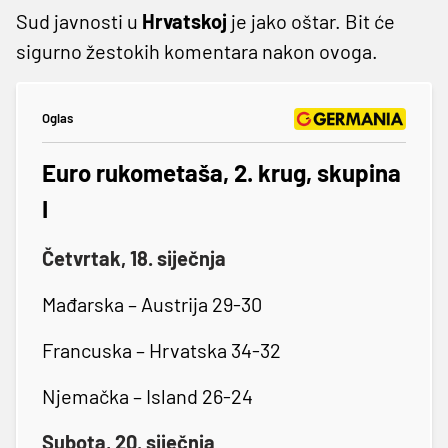
Sud javnosti u
Hrvatskoj
je jako oštar. Bit će
sigurno žestokih komentara nakon ovoga.
Oglas
Euro rukometaša, 2. krug, skupina
I
Četvrtak, 18. siječnja
Mađarska – Austrija 29-30
Francuska – Hrvatska 34-32
Njemačka – Island 26-24
Subota, 20. siječnja