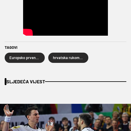
TAGOVI
Europsko prvenstvo za rukometaše 2024.
hrvatska rukometna reprezentacija
SLJEDEĆA VIJEST