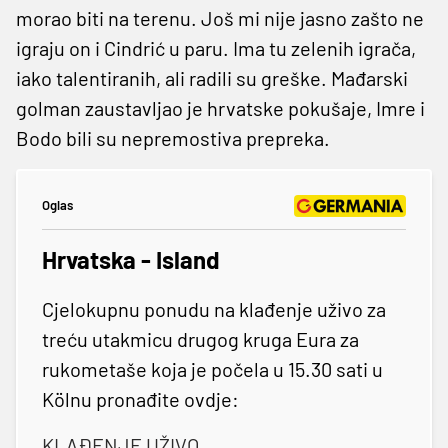
morao biti na terenu. Još mi nije jasno zašto ne
igraju on i Cindrić u paru. Ima tu zelenih igrača,
iako talentiranih, ali radili su greške. Mađarski
golman zaustavljao je hrvatske pokušaje, Imre i
Bodo bili su nepremostiva prepreka.
Oglas
Hrvatska - Island
Cjelokupnu ponudu na klađenje uživo za
treću utakmicu drugog kruga Eura za
rukometaše koja je počela u 15.30 sati u
Kölnu pronađite ovdje:
KLAĐENJE UŽIVO