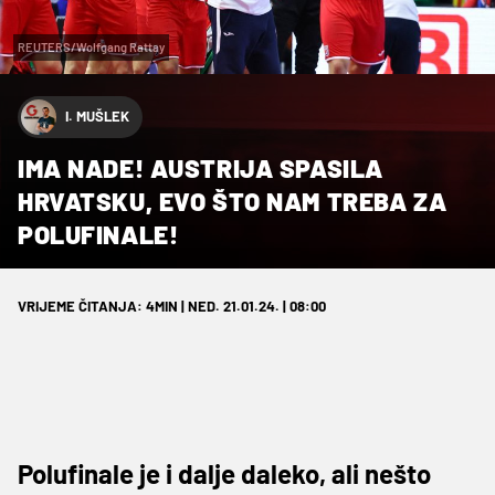
REUTERS/Wolfgang Rattay
I. MUŠLEK
IMA NADE! AUSTRIJA SPASILA
HRVATSKU, EVO ŠTO NAM TREBA ZA
POLUFINALE!
VRIJEME ČITANJA: 4MIN | NED. 21.01.24. | 08:00
Polufinale je i dalje daleko, ali nešto