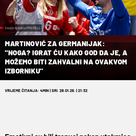
Sanjin Strukic/PIXSELL
MARTINOVIĆ ZA GERMANIJAK:
"NOGA? IGRAT ĆU KAKO GOD DA JE, A
MOŽEMO BITI ZAHVALNI NA OVAKVOM
IZBORNIKU"
VRIJEME ČITANJA: 4MIN | SRI. 28.01.26. | 21:32