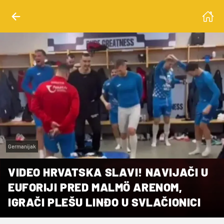
Germanijak
VIDEO HRVATSKA SLAVI! NAVIJAČI U
EUFORIJI PRED MALMÖ ARENOM,
IGRAČI PLEŠU LINĐO U SVLAČIONICI