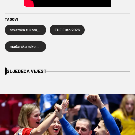
TAGOVI
hrvatska rukometna reprezentacija
EHF Euro 2026
mađarska rukometna reprezentacija
SLJEDEĆA VIJEST