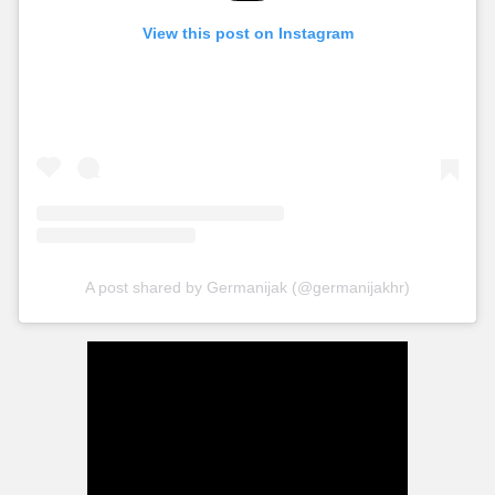
View this post on Instagram
A post shared by Germanijak (@germanijakhr)