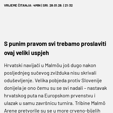
VRIJEME ČITANJA: 4MIN | SRI. 28.01.26. | 21:32
S punim pravom svi trebamo proslaviti
ovaj veliki uspjeh
Hrvatski navijači u Malmöu još dugo nakon
posljednjeg sučevog zvižduka nisu skrivali
oduševljenje. Velika pobjeda protiv Slovenije
donijela je ono čemu su se svi nadali – nastavak
hrvatskog puta na Europskom prvenstvu i
ulazak u samu završnicu turnira. Tribine Malmö
Arene pretvorile su se u more crveno-bijelih