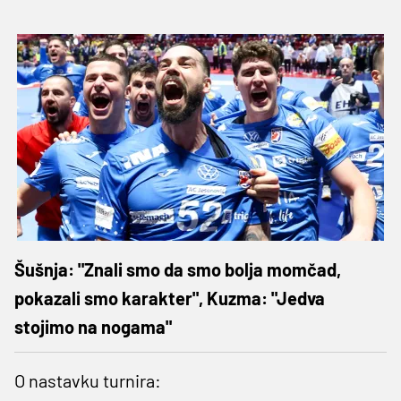
Šušnja: "Znali smo da smo bolja momčad,
pokazali smo karakter", Kuzma: "Jedva
stojimo na nogama"
O nastavku turnira: