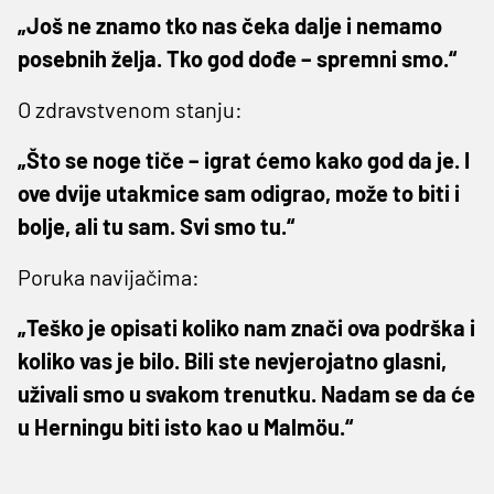
„Još ne znamo tko nas čeka dalje i nemamo
posebnih želja. Tko god dođe – spremni smo.“
O zdravstvenom stanju:
„Što se noge tiče – igrat ćemo kako god da je. I
ove dvije utakmice sam odigrao, može to biti i
bolje, ali tu sam. Svi smo tu.“
Poruka navijačima:
„Teško je opisati koliko nam znači ova podrška i
koliko vas je bilo. Bili ste nevjerojatno glasni,
uživali smo u svakom trenutku. Nadam se da će
u Herningu biti isto kao u Malmöu.“