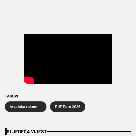
TAGOVI
hrvatska rukometna reprezentacija
EHF Euro 2026
SLJEDEĆA VIJEST