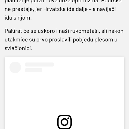
planiranje puta i nova doza optimizma. Podrška
ne prestaje, jer Hrvatska ide dalje – a navijači
idu s njom.
Pakirat će se uskoro i naši rukometaši, ali nakon
utakmice su prvo proslavili pobjedu plesom u
svlačionici.