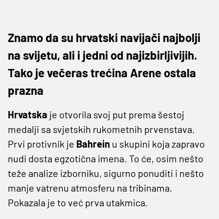
Znamo da su hrvatski navijači najbolji
na svijetu, ali i jedni od najizbirljivijih.
Tako je večeras trećina Arene ostala
prazna
Hrvatska
je otvorila svoj put prema šestoj
medalji sa svjetskih rukometnih prvenstava.
Prvi protivnik je
Bahrein
u skupini koja zapravo
nudi dosta egzotična imena. To će, osim nešto
teže analize izborniku, sigurno ponuditi i nešto
manje vatrenu atmosferu na tribinama.
Pokazala je to već prva utakmica.