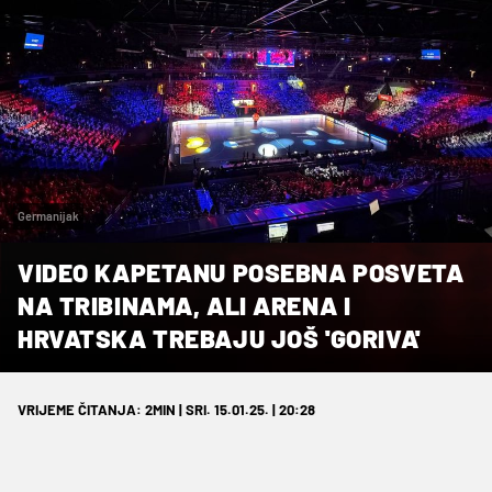
Germanijak
VIDEO KAPETANU POSEBNA POSVETA
NA TRIBINAMA, ALI ARENA I
HRVATSKA TREBAJU JOŠ 'GORIVA'
VRIJEME ČITANJA: 2MIN | SRI. 15.01.25. | 20:28