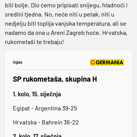
biti bolje. Dio ćemo pripisati snijegu, hladnoći i
sredini tjedna. No, neće niti u petak, niti u
nedjelju biti toplija vanjska temperatura, ali se
nadamo da ona u Areni Zagreb hoće. Hrvatska,
rukometaši te trebaju!
Oglas
SP rukometaša, skupina H
1. kolo, 15. siječnja
Egipat - Argentina 39-25
Hrvatska - Bahrein 36-22
2. kolo, 17. siječnja