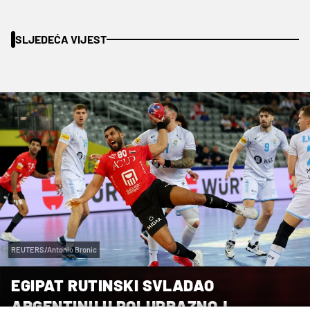
SLJEDEĆA VIJEST
REUTERS/Antonio Bronic
EGIPAT RUTINSKI SVLADAO
ARGENTINU U POLUPRAZNOJ