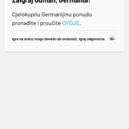
Cjelokupnu Germanijinu ponudu
pronađite i proučite
OVDJE
.
Igre na sreću mogu dovesti do ovisnosti. Igraj odgovorno.