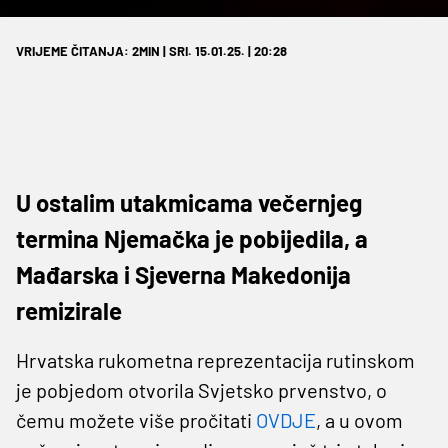
VRIJEME ČITANJA: 2MIN | SRI. 15.01.25. | 20:28
U ostalim utakmicama večernjeg
termina Njemačka je pobijedila, a
Mađarska i Sjeverna Makedonija
remizirale
Hrvatska rukometna reprezentacija rutinskom
je pobjedom otvorila Svjetsko prvenstvo, o
čemu možete više pročitati
OVDJE
, a u ovom