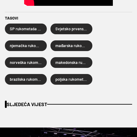
TAGOVI
SP rukometaša 2025.
Svjetsko prvenstvo rukometaša
njemačka rukometna reprezentacija
mađarska rukometna reprezentacija
norveška rukometna reprezentacija
makedonska rukometna reprezentacija
brazilska rukometna reprezentacija
poljska rukometna reprezentacija
SLJEDEĆA VIJEST