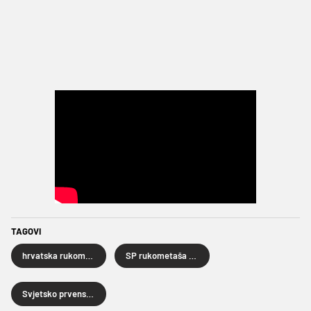
TAGOVI
hrvatska rukometna reprezentacija
SP rukometaša 2025.
Svjetsko prvenstvo rukometaša