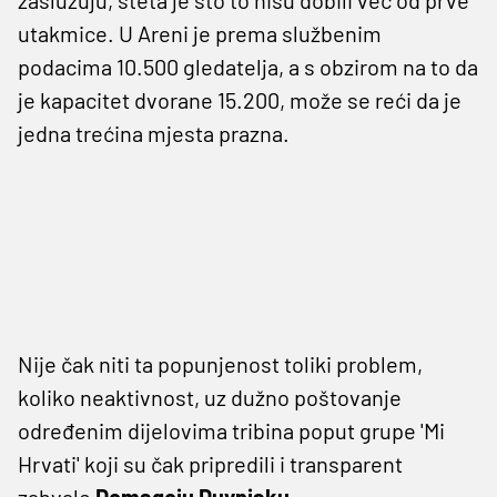
utakmice. U Areni je prema službenim
podacima 10.500 gledatelja, a s obzirom na to da
je kapacitet dvorane 15.200, može se reći da je
jedna trećina mjesta prazna.
Nije čak niti ta popunjenost toliki problem,
koliko neaktivnost, uz dužno poštovanje
određenim dijelovima tribina poput grupe 'Mi
Hrvati' koji su čak pripredili i transparent
zahvale
Domagoju Duvnjaku.