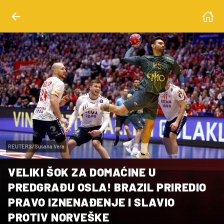
REUTERS/Susana Vera
VELIKI ŠOK ZA DOMAĆINE U
PREDGRAĐU OSLA! BRAZIL PRIREDIO
PRAVO IZNENAĐENJE I SLAVIO
PROTIV NORVEŠKE