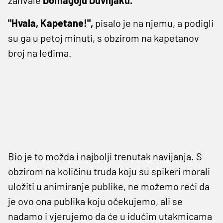
"Hvala, Kapetane!",
pisalo je na njemu, a podigli
su ga u petoj minuti, s obzirom na kapetanov
broj na leđima.
Bio je to možda i najbolji trenutak navijanja. S
obzirom na količinu truda koju su spikeri morali
uložiti u animiranje publike, ne možemo reći da
je ovo ona publika koju očekujemo, ali se
nadamo i vjerujemo da će u idućim utakmicama