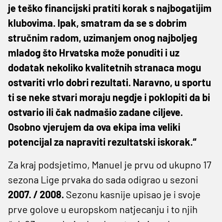
je teško financijski pratiti korak s najbogatijim
klubovima. Ipak, smatram da se s dobrim
stručnim radom, uzimanjem onog najboljeg
mladog što Hrvatska može ponuditi i uz
dodatak nekoliko kvalitetnih stranaca mogu
ostvariti vrlo dobri rezultati. Naravno, u sportu
ti se neke stvari moraju negdje i poklopiti da bi
ostvario ili čak nadmašio zadane ciljeve.
Osobno vjerujem da ova ekipa ima veliki
potencijal za napraviti rezultatski iskorak.“
Za kraj podsjetimo, Manuel je prvu od ukupno 17
sezona Lige prvaka do sada odigrao u sezoni
2007. / 2008.
Sezonu kasnije upisao je i svoje
prve golove u europskom natjecanju i to njih