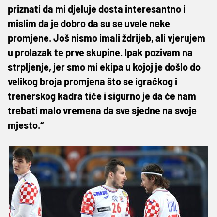
priznati da mi djeluje dosta interesantno i
mislim da je dobro da su se uvele neke
promjene. Još nismo imali ždrijeb, ali vjerujem
u prolazak te prve skupine. Ipak pozivam na
strpljenje, jer smo mi ekipa u kojoj je došlo do
velikog broja promjena što se igračkog i
trenerskog kadra tiče i sigurno je da će nam
trebati malo vremena da sve sjedne na svoje
mjesto.“