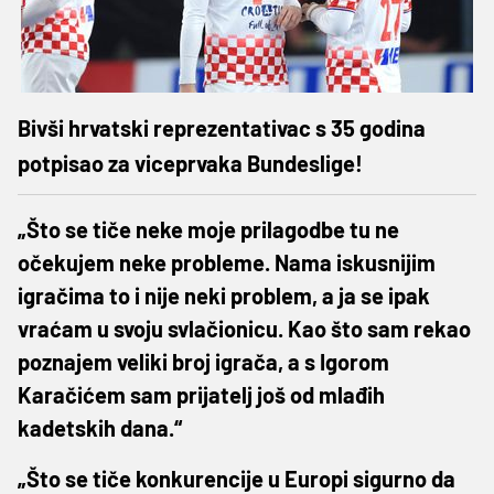
Bivši hrvatski reprezentativac s 35 godina
potpisao za viceprvaka Bundeslige!
„Što se tiče neke moje prilagodbe tu ne
očekujem neke probleme. Nama iskusnijim
igračima to i nije neki problem, a ja se ipak
vraćam u svoju svlačionicu. Kao što sam rekao
poznajem veliki broj igrača, a s Igorom
Karačićem sam prijatelj još od mlađih
kadetskih dana.“
„Što se tiče konkurencije u Europi sigurno da