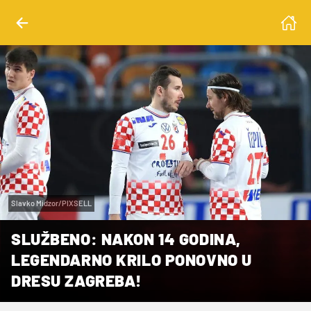
Slavko Midzor/PIXSELL
SLUŽBENO: NAKON 14 GODINA,
LEGENDARNO KRILO PONOVNO U
DRESU ZAGREBA!