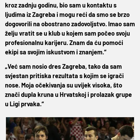
kroz zadnju godinu, bio sam u kontaktu s
ljudima iz Zagreba i mogu reći da smo se brzo
dogovorili na obostrano zadovoljstvo. Imao sam
želju vratit se u klub u kojem sam počeo svoju
profesionalnu karijeru. Znam da ću pomoći
ekipi sa svojim iskustvom i znanjem.“
„Već sam nosio dres Zagreba, tako da sam
svjestan pritiska rezultata s kojim se igrači
nose. Moja očekivanja su uvijek visoka, što
znači dupla kruna u Hrvatskoj i prolazak grupe
u Ligi prvaka.“