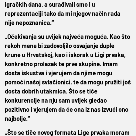
igračkih dana, a surađivali smo i u
reprezentaciji tako da mi njegov način rada
nije nepoznanica.“
„Očekivanja su uvijek najveća moguća. Kao što
rekoh mene bi zadovoljilo osvajanje duple
krune u Hrvatskoj, kao i iskorak u Ligi prvaka,
konkretno prolazak te prve skupine. Imam
dosta iskustva i vjerujem da njime mogu
pomoći našoj svlačionici, te da mogu pružiti još
dosta dobrih utakmica. Što se tiče
konkurencije na nju sam uvijek gledao
pozitivno i vjerujem da će ona iz nas izvući ono
najbolje.“
„Što se tiče novog formata Lige prvaka moram