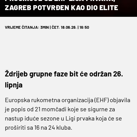
ZAGREB POTVRĐEN KAO DIO ELITE
VRIJEME ČITANJA: 3MIN | ČET. 18.06.26. | 16:50
Ždrijeb grupne faze bit će održan 26.
lipnja
Europska rukometna organizacija (EHF) objavila
je popis od 21 momčadi koje se sigurne za
nastup iduće sezone u Ligi prvaka koja će se
proširiti sa 16 na 24 kluba.