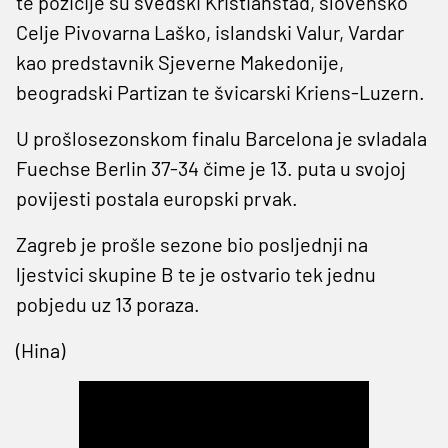
te pozicije su švedski Kristianstad, slovensko
Celje Pivovarna Laško, islandski Valur, Vardar
kao predstavnik Sjeverne Makedonije,
beogradski Partizan te švicarski Kriens-Luzern.
U prošlosezonskom finalu Barcelona je svladala
Fuechse Berlin 37-34 čime je 13. puta u svojoj
povijesti postala europski prvak.
Zagreb je prošle sezone bio posljednji na
ljestvici skupine B te je ostvario tek jednu
pobjedu uz 13 poraza.
(Hina)