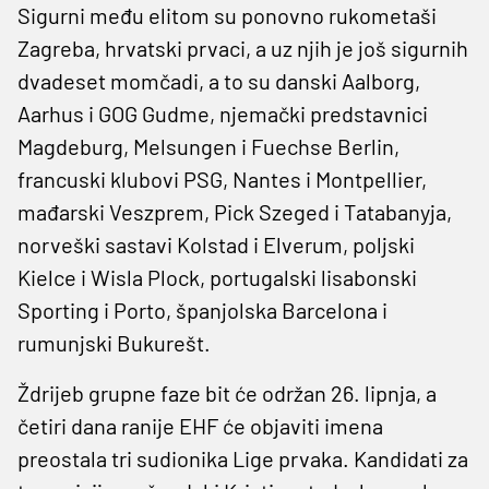
Sigurni među elitom su ponovno rukometaši
Zagreba, hrvatski prvaci, a uz njih je još sigurnih
dvadeset momčadi, a to su danski Aalborg,
Aarhus i GOG Gudme, njemački predstavnici
Magdeburg, Melsungen i Fuechse Berlin,
francuski klubovi PSG, Nantes i Montpellier,
mađarski Veszprem, Pick Szeged i Tatabanyja,
norveški sastavi Kolstad i Elverum, poljski
Kielce i Wisla Plock, portugalski lisabonski
Sporting i Porto, španjolska Barcelona i
rumunjski Bukurešt.
Ždrijeb grupne faze bit će održan 26. lipnja, a
četiri dana ranije EHF će objaviti imena
preostala tri sudionika Lige prvaka. Kandidati za