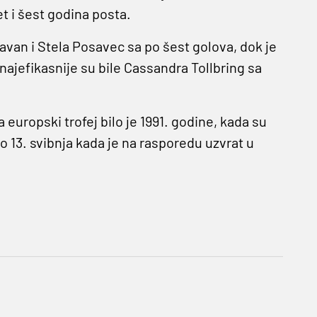
 i šest godina posta.
van i Stela Posavec sa po šest golova, dok je
najefikasnije su bile Cassandra Tollbring sa
a europski trofej bilo je 1991. godine, kada su
mo 13. svibnja kada je na rasporedu uzvrat u
!