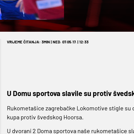
VRIJEME ČITANJA: 3MIN | NED. 07.05.17. | 12:33
U Domu sportova slavile su protiv šveds
Rukometašice zagrebačke Lokomotive stigle su do
kupa protiv švedskog Hoorsa.
U dvorani 2 Doma sportova naše rukometašice slavil