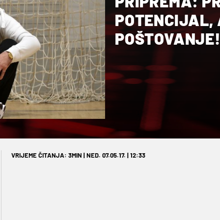
PRIPREMA: P
POTENCIJAL, 
POŠTOVANJE
VRIJEME ČITANJA: 3MIN | NED. 07.05.17. | 12:33