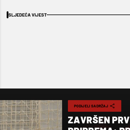
SLJEDEĆA VIJEST
PODIJELI SADRŽAJ
ZAVRŠEN PRV