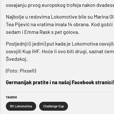
osvajanju prvog europskog trofeja nakon dvadeset
Najbolje u redovima Lokomotive bile su Marina Gla
Tea Pijević na vratima imala 14 obrana. Kod gošći 
sedam i Emma Rask s pet golova.
Posljednji (i jedini) put kada je Lokomotiva osvojil
osvojili Kup IHF. Hoće li ovo biti drugi, saznat će
Švedskoj.
(Foto: Pixsell)
Germanijak pratite i na našoj
Facebook
stranici
TAGOVI
RK Lokomotiva
Challenge Cup