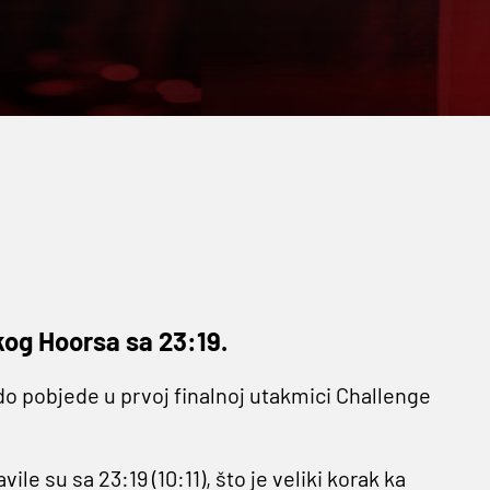
kog Hoorsa sa 23:19.
 pobjede u prvoj finalnoj utakmici Challenge
e su sa 23:19 (10:11), što je veliki korak ka