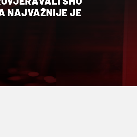
ROVJERAVALI SMO
A NAJVAŽNIJE JE
!