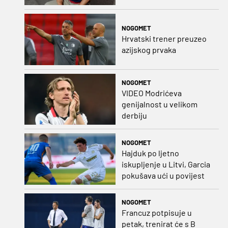
NOGOMET
Hrvatski trener preuzeo
azijskog prvaka
NOGOMET
VIDEO Modrićeva
genijalnost u velikom
derbiju
NOGOMET
Hajduk po ljetno
iskupljenje u Litvi, Garcia
pokušava ući u povijest
NOGOMET
Francuz potpisuje u
petak, trenirat će s B