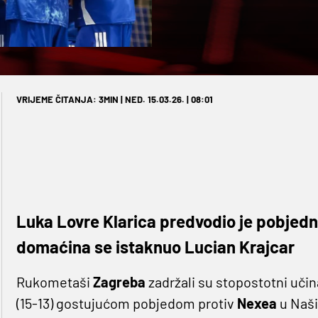
VRIJEME ČITANJA: 3MIN | NED. 15.03.26. | 08:01
Luka Lovre Klarica predvodio je pobjedn
domaćina se istaknuo Lucian Krajcar
Rukometaši
Zagreba
zadržali su stopostotni uči
(15-13) gostujućom pobjedom protiv
Nexea
u Naši