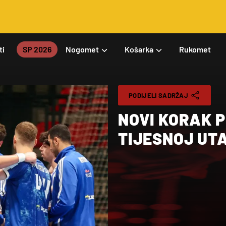
ti
SP 2026
Nogomet
Košarka
Rukomet
PODIJELI SADRŽAJ
NOVI KORAK P
TIJESNOJ UTA