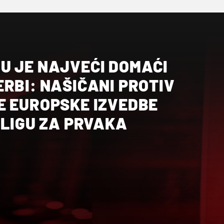
U JE NAJVEĆI DOMAĆI
RBI: NAŠIČANI PROTIV
E EUROPSKE IZVEDBE
 LIGU ZA PRVAKA