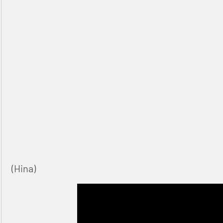
(Hina)