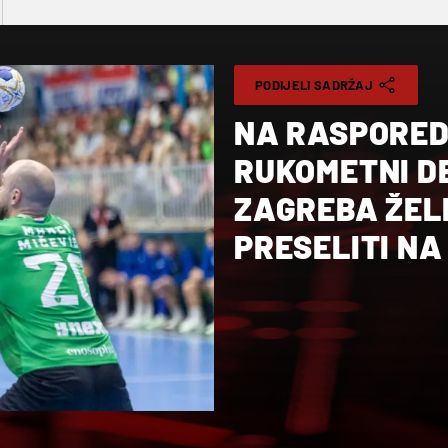
PODIJELI SADRŽAJ
NA RASPORED
RUKOMETNI DE
ZAGREBA ŽEL
PRESELITI NA