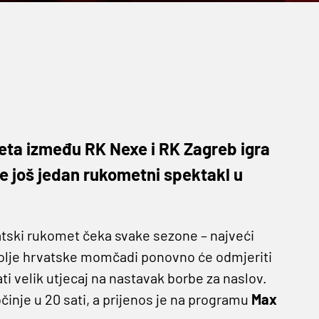
eta između RK Nexe i RK Zagreb igra
je još jedan rukometni spektakl u
tski rukomet čeka svake sezone – najveći
bolje hrvatske momčadi ponovno će odmjeriti
ti velik utjecaj na nastavak borbe za naslov.
činje u 20 sati, a prijenos je na programu
Max