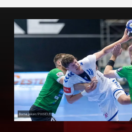
Borna jaksic/PIXSELL