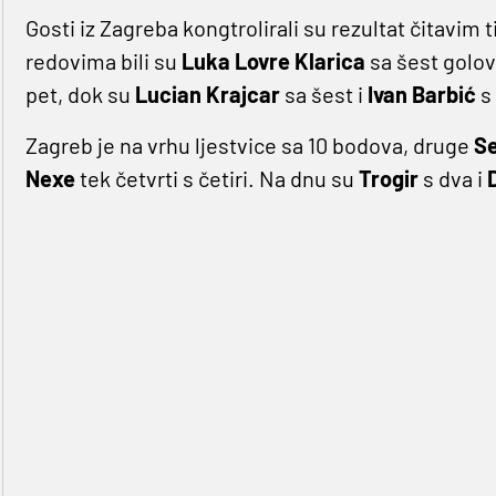
Gosti iz Zagreba kongtrolirali su rezultat čitavim 
redovima bili su
Luka Lovre Klarica
sa šest golo
pet, dok su
Lucian Krajcar
sa šest i
Ivan Barbić
s
Zagreb je na vrhu ljestvice sa 10 bodova, druge
S
Nexe
tek četvrti s četiri. Na dnu su
Trogir
s dva i