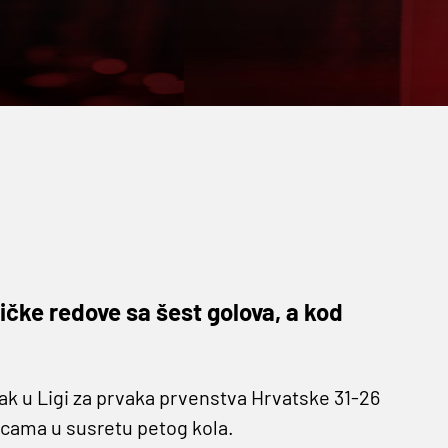
ičke redove sa šest golova, a kod
nak u Ligi za prvaka prvenstva Hrvatske 31-26
cama u susretu petog kola.