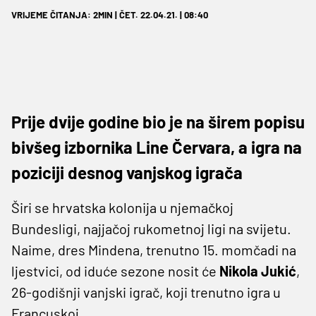
VRIJEME ČITANJA: 2MIN | ČET. 22.04.21. | 08:40
Prije dvije godine bio je na širem popisu
bivšeg izbornika Line Červara, a igra na
poziciji desnog vanjskog igrača
Širi se hrvatska kolonija u njemačkoj
Bundesligi, najjačoj rukometnoj ligi na svijetu.
Naime, dres Mindena, trenutno 15. momčadi na
ljestvici, od iduće sezone nosit će
Nikola Jukić
,
26-godišnji vanjski igrač, koji trenutno igra u
Francuskoj.