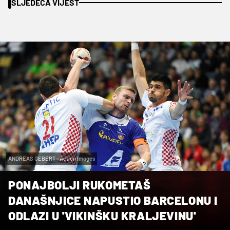
SLJEDEĆA VIJEST
ANDREAS GEBERT - Action Images
PONAJBOLJI RUKOMETAŠ
DANAŠNJICE NAPUSTIO BARCELONU I
ODLAZI U 'VIKINŠKU KRALJEVINU'