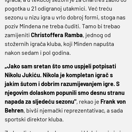
pogotka u 21 odigranoj utakmici. Već treću
sezonu u nizu igra u vrlo dobroj formi, stoga nas
poziv Mindena ne treba čuditi. Tamo bi trebao
zamijeniti
Christoffera Ramba
, jednog od
stožernih igrača kluba, koji Minden napušta
nakon sedam i pol godina.
„Jako sam sretan što smo uspjeli potpisati
Nikolu Jukiću. Nikola je kompletan igrač s
jakim šutom i dobrim razumijevanjem igre. S
njegovim dolaskom popunili smo desnu stranu
napada za sljedeću sezonu"
, rekao je
Frank von
Behren
, bivši njemački reprezentativac, a sada
sportski direktor kluba.