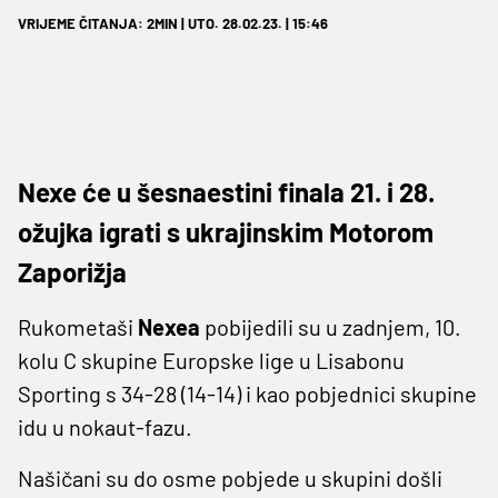
VRIJEME ČITANJA: 2MIN | UTO. 28.02.23. | 15:46
Nexe će u šesnaestini finala 21. i 28.
ožujka igrati s ukrajinskim Motorom
Zaporižja
Rukometaši
Nexea
pobijedili su u zadnjem, 10.
kolu C skupine Europske lige u Lisabonu
Sporting s 34-28 (14-14) i kao pobjednici skupine
idu u nokaut-fazu.
Našičani su do osme pobjede u skupini došli