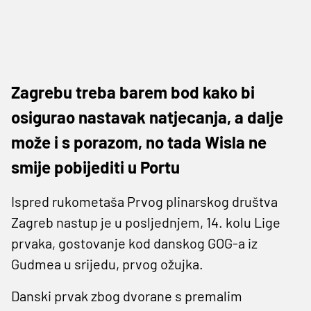
Zagrebu treba barem bod kako bi
osigurao nastavak natjecanja, a dalje
može i s porazom, no tada Wisla ne
smije pobijediti u Portu
Ispred rukometaša Prvog plinarskog društva
Zagreb nastup je u posljednjem, 14. kolu Lige
prvaka, gostovanje kod danskog GOG-a iz
Gudmea u srijedu, prvog ožujka.
Danski prvak zbog dvorane s premalim