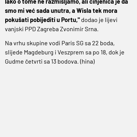
Iako o tome ne razmišljamo, ali činjenica je da
smo mi već sada unutra, a Wisla tek mora
pokušati pobijediti u Portu,"
dodao je lijevi
vanjski PPD Zagreba Zvonimir Srna.
Na vrhu skupine vodi Paris SG sa 22 boda,
slijede Magdeburg i Veszprem sa po 18, dok je
Gudme četvrti sa 13 bodova. (hina)