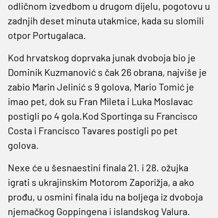
odličnom izvedbom u drugom dijelu, pogotovu u
zadnjih deset minuta utakmice, kada su slomili
otpor Portugalaca.
Kod hrvatskog doprvaka junak dvoboja bio je
Dominik Kuzmanović s čak 26 obrana, najviše je
zabio Marin Jelinić s 9 golova, Mario Tomić je
imao pet, dok su Fran Mileta i Luka Moslavac
postigli po 4 gola.Kod Sportinga su Francisco
Costa i Francisco Tavares postigli po pet
golova.
Nexe će u šesnaestini finala 21. i 28. ožujka
igrati s ukrajinskim Motorom Zaporižja, a ako
prođu, u osmini finala idu na boljega iz dvoboja
njemačkog Goppingena i islandskog Valura.