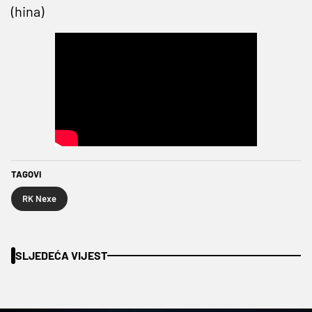
(hina)
TAGOVI
RK Nexe
SLJEDEĆA VIJEST