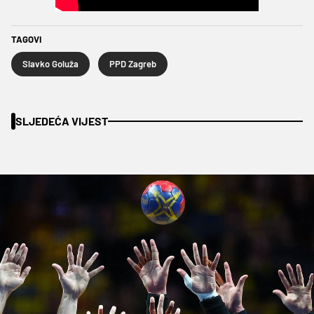
TAGOVI
Slavko Goluža
PPD Zagreb
SLJEDEĆA VIJEST