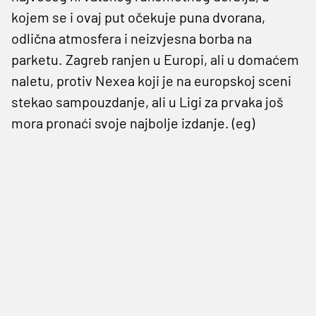
kojem se i ovaj put očekuje puna dvorana,
odlična atmosfera i neizvjesna borba na
parketu. Zagreb ranjen u Europi, ali u domaćem
naletu, protiv Nexea koji je na europskoj sceni
stekao sampouzdanje, ali u Ligi za prvaka još
mora pronaći svoje najbolje izdanje. (eg)