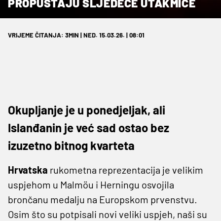
PROPUŠTAJU SLJEDEĆE UTAKMICE
VRIJEME ČITANJA: 3MIN | NED. 15.03.26. | 08:01
Okupljanje je u ponedjeljak, ali
Islanđanin je već sad ostao bez
izuzetno bitnog kvarteta
Hrvatska
rukometna reprezentacija je velikim
uspjehom u Malmöu i Herningu osvojila
brončanu medalju na Europskom prvenstvu.
Osim što su potpisali novi veliki uspjeh, naši su