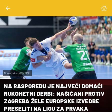
Borna jaksic/PIXSELL
NA RASPOREDU JE NAJVEĆI DOMAĆI
RUKOMETNI DERBI: NAŠIČANI PROTIV
ZAGREBA ŽELE EUROPSKE IZVEDBE
PRESELITI NA LIGU ZA PRVAKA