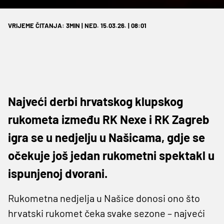
VRIJEME ČITANJA: 3MIN | NED. 15.03.26. | 08:01
Najveći derbi hrvatskog klupskog
rukometa između RK Nexe i RK Zagreb
igra se u nedjelju u Našicama, gdje se
očekuje još jedan rukometni spektakl u
ispunjenoj dvorani.
Rukometna nedjelja u Našice donosi ono što
hrvatski rukomet čeka svake sezone – najveći