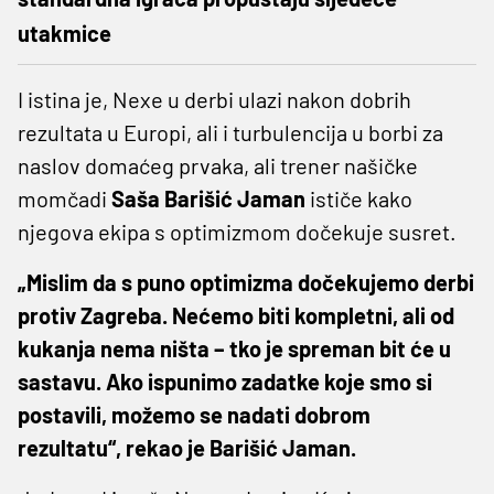
utakmice
I istina je, Nexe u derbi ulazi nakon dobrih
rezultata u Europi, ali i turbulencija u borbi za
naslov domaćeg prvaka, ali trener našičke
momčadi
Saša Barišić Jaman
ističe kako
njegova ekipa s optimizmom dočekuje susret.
„Mislim da s puno optimizma dočekujemo derbi
protiv Zagreba. Nećemo biti kompletni, ali od
kukanja nema ništa – tko je spreman bit će u
sastavu. Ako ispunimo zadatke koje smo si
postavili, možemo se nadati dobrom
rezultatu“, rekao je Barišić Jaman.