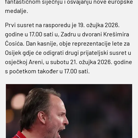
fantastičnom siječnju i osvajanju nove europske
medalje.
Prvi susret na rasporedu je 19. ožujka 2026.
godine u 17.00 sati u, Zadru u dvorani Krešimira
Ćosića. Dan kasnije, obje reprezentacije lete za
Osijek gdje će odigrati drugi prijateljski susret u
osječkoj Areni, u subotu 21. ožujka 2026. godine
s početkom također u 17.00 sati.