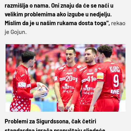
razmišlja o nama. Oni znaju da će se naći u
velikim problemima ako izgube u nedjelju.
Mislim da je u našim rukama dosta toga",
rekao
je Gojun.
Problemi za Sigurdssona, čak četiri
standardna igrača propuštaju sljedeće