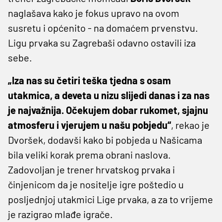
naglašava kako je fokus upravo na ovom
susretu i općenito - na domaćem prvenstvu.
Ligu prvaka su Zagrebaši odavno ostavili iza
sebe.
„Iza nas su četiri teška tjedna s osam
utakmica, a deveta u nizu slijedi danas i za nas
je najvažnija. Očekujem dobar rukomet, sjajnu
atmosferu i vjerujem u našu pobjedu“
, rekao je
Dvoršek, dodavši kako bi pobjeda u Našicama
bila veliki korak prema obrani naslova.
Zadovoljan je trener hrvatskog prvaka i
činjenicom da je nositelje igre poštedio u
posljednjoj utakmici Lige prvaka, a za to vrijeme
je razigrao mlađe igrače.