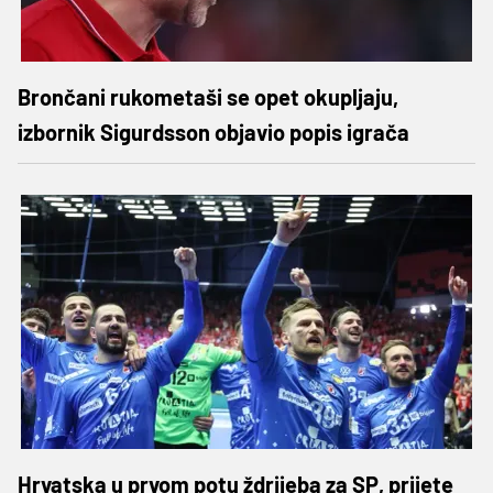
Brončani rukometaši se opet okupljaju,
izbornik Sigurdsson objavio popis igrača
Hrvatska u prvom potu ždrijeba za SP, prijete