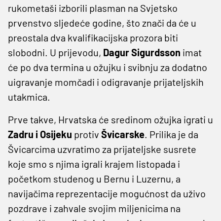
rukometaši izborili plasman na Svjetsko
prvenstvo sljedeće godine, što znači da će u
preostala dva kvalifikacijska prozora biti
slobodni. U prijevodu,
Dagur Sigurdsson
imat
će po dva termina u ožujku i svibnju za dodatno
uigravanje momčadi i odigravanje prijateljskih
utakmica.
Prve takve, Hrvatska će sredinom ožujka igrati u
Zadru i Osijeku
protiv
Švicarske
. Prilika je da
Švicarcima uzvratimo za prijateljske susrete
koje smo s njima igrali krajem listopada i
početkom studenog u Bernu i Luzernu, a
navijačima reprezentacije mogućnost da uživo
pozdrave i zahvale svojim miljenicima na