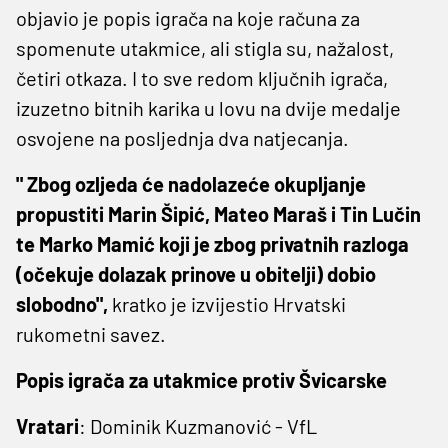
objavio je popis igrača na koje računa za
spomenute utakmice, ali stigla su, nažalost,
četiri otkaza. I to sve redom ključnih igrača,
izuzetno bitnih karika u lovu na dvije medalje
osvojene na posljednja dva natjecanja.
" Zbog ozljeda će nadolazeće okupljanje
propustiti Marin Šipić, Mateo Maraš i Tin Lučin
te Marko Mamić koji je zbog privatnih razloga
(očekuje dolazak prinove u obitelji) dobio
slobodno",
kratko je izvijestio Hrvatski
rukometni savez.
Popis igrača za utakmice protiv Švicarske
Vratari
: Dominik Kuzmanović - VfL