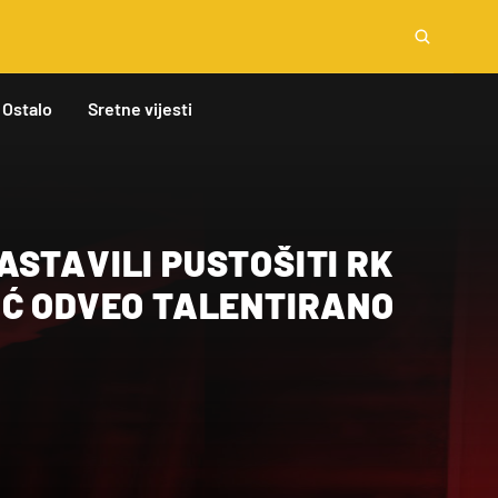
Ostalo
Sretne vijesti
STAVILI PUSTOŠITI RK
IĆ ODVEO TALENTIRANO