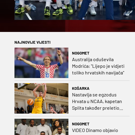
NAJNOVIJE VIJESTI
NOGOMET
Australija oduševila
Modrića: "Lijepo je vidjeti
toliko hrvatskih navijača"
KOŠARKA
Nastavlja se egzodus
Hrvata u NCAA, kapetan
Splita također preletio
Atlantik
NOGOMET
VIDEO Dinamo objavio