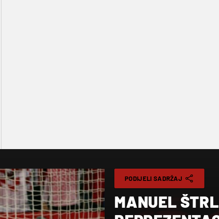
PODIJELI SADRŽAJ
MANUEL ŠTRL