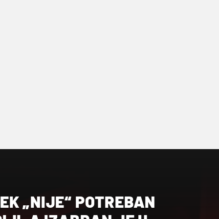
EK „NIJE“ POTREBAN