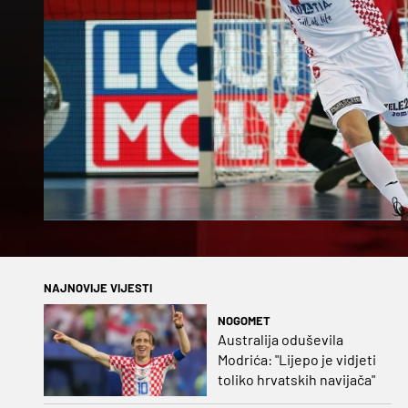
NAJNOVIJE VIJESTI
NOGOMET
Australija oduševila
Modrića: "Lijepo je vidjeti
toliko hrvatskih navijača"