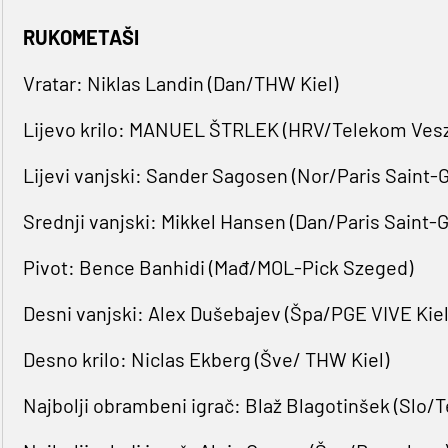
RUKOMETAŠI
Vratar: Niklas Landin (Dan/THW Kiel)
Lijevo krilo: MANUEL ŠTRLEK (HRV/Telekom Ves
Lijevi vanjski: Sander Sagosen (Nor/Paris Saint-
Srednji vanjski: Mikkel Hansen (Dan/Paris Saint-
Pivot: Bence Banhidi (Mađ/MOL-Pick Szeged)
Desni vanjski: Alex Dušebajev (Špa/PGE VIVE Kie
Desno krilo: Niclas Ekberg (Šve/ THW Kiel)
Najbolji obrambeni igrač: Blaž Blagotinšek (Slo