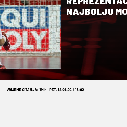
REPREZENTACI
NAJBOLJU MO
VRIJEME ČITANJA: 1MIN | PET. 12.06.20. | 16:02