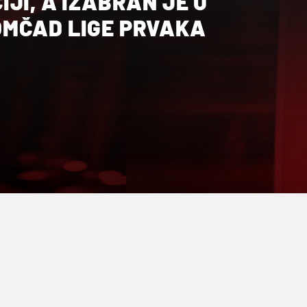
JI, A IZABRAN JE U
MČAD LIGE PRVAKA