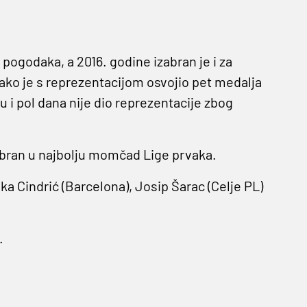
 pogodaka, a 2016. godine izabran je i za
ako je s reprezentacijom osvojio pet medalja
nu i pol dana nije dio reprezentacije zbog
zabran u najbolju momčad Lige prvaka.
ka Cindrić (Barcelona), Josip Šarac (Celje PL)
.