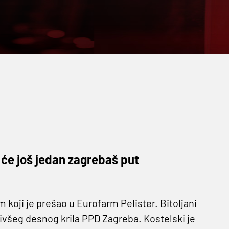
 će još jedan zagrebaš put
 koji je prešao u Eurofarm Pelister. Bitoljani
bivšeg desnog krila PPD Zagreba. Kostelski je