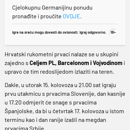
Cjelokupnu Germanijinu ponudu
pronađite i proučite
OVDJE
.
Igre na sreću mogu dovesti do ovisnosti. Igraj odgovorno.
Hrvatski rukometni prvaci nalaze se u skupini
zajedno s
Celjem PL, Barcelonom i Vojvodinom
i
upravo će tim redoslijedom izlaziti na teren.
Dakle, u utorak 15. kolovoza u 21.00 sat igraju
prvu utakmicu s prvacima Slovenije, dan kasnije
u 17.20 odmjerit će snage s prvacima
Španjolske, da bi u četvrtak 17. kolovoza u istom
terminu kao i dan ranije izašli na megdan
prvacima Srbije.