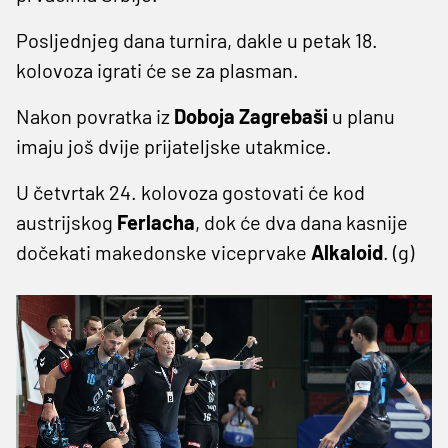
Posljednjeg dana turnira, dakle u petak 18.
kolovoza igrati će se za plasman.
Nakon povratka iz
Doboja Zagrebaši
u planu
imaju još dvije prijateljske utakmice.
U četvrtak 24. kolovoza gostovati će kod
austrijskog
Ferlacha
, dok će dva dana kasnije
dočekati makedonske viceprvake
Alkaloid
. (g)