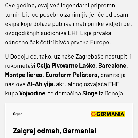
Ove godine, ovaj već legendarni pripremni
turnir, biti će posebno zanimljiv jer će od osam
ekipa koje dolaze publika imati prilike vidjeti pet
ovogodišnjih sudionika EHF Lige prvaka,
odnosno čak četiri bivša prvaka Europe.
U Doboju će, tako, uz naše Zagrebaše nastupiti i
rukometaši
Celja Pivovarne Laško, Barcelone,
Montpellierea, Eurofarm Pelistera,
branitelja
naslova
Al-Ahlyija
, aktualnog osvajača EHF
kupa
Vojvodine
, te domaćina
Sloge
iz Doboja.
Oglas
Zaigraj odmah, Germania!