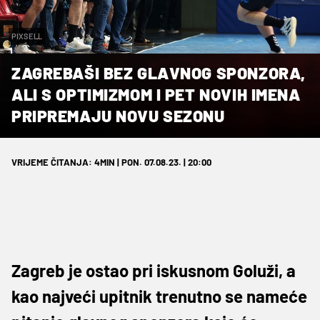
PIXSELL
ZAGREBAŠI BEZ GLAVNOG SPONZORA,
ALI S OPTIMIZMOM I PET NOVIH IMENA
PRIPREMAJU NOVU SEZONU
VRIJEME ČITANJA: 4MIN | PON. 07.08.23. | 20:00
Zagreb je ostao pri iskusnom Goluži, a
kao najveći upitnik trenutno se nameće