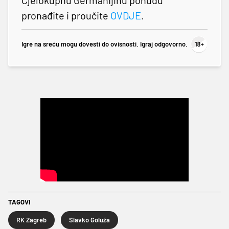
pronađite i proučite
OVDJE
.
Igre na sreću mogu dovesti do ovisnosti. Igraj odgovorno.
TAGOVI
RK Zagreb
Slavko Goluža