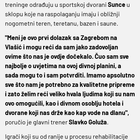
treninge odrađuju u sportskoj dvorani
Sunce
u
sklopu koje na raspolaganju imaju i obližnji
nogometni teren, teretanu, bazen i saune.
"Meni je ovo prvi dolazak sa Zagrebom na
Vlašić i mogu reći da sam jako zadovoljan
ovime što nas je ovdje dočekalo. Čuo sam sve
najbolje o uvjetima na ovoj divnoj planini, a
sada mogu to i sam potvrditi. Imamo apsolutno
sve što nam je potrebno za kvalitetne pripreme
i zato želim reći veliko hvala ljudima koji su nam
ovo omogućili, kao i divnom osoblju hotela i
dvorane koji nas drže kao kap vode na dlanu",
poručio je glavni trener
Slavko Goluža
.
Igrači koji su od ranije u procesu rehabilitacije