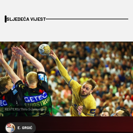
SLJEDEĆA VIJEST
REUTERS/Thilo Schmuelgen
E. GRGIĆ