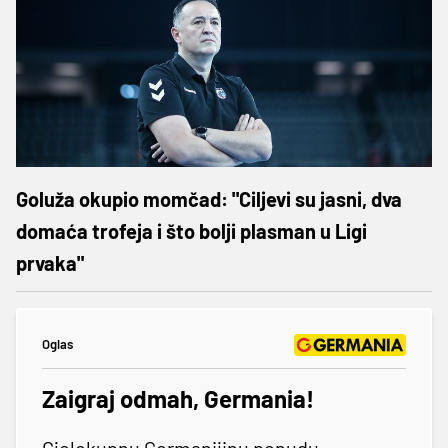
Goluža okupio momčad: "Ciljevi su jasni, dva
domaća trofeja i što bolji plasman u Ligi
prvaka"
Oglas
Zaigraj odmah, Germania!
Cjelokupnu Germanijinu ponudu