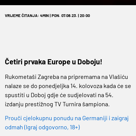
VRIJEME ČITANJA: 4MIN | PON. 07.08.23. | 20:00
Četiri prvaka Europe u Doboju!
Rukometaši Zagreba na pripremama na Vlašiću
nalaze se do ponedjeljka 14. kolovoza kada će se
spustiti u Doboj gdje će sudjelovati na 54.
izdanju prestižnog TV Turnira šampiona.
Prouči cjelokupnu ponudu na Germaniji i zaigraj
odmah (Igraj odgovorno, 18+)