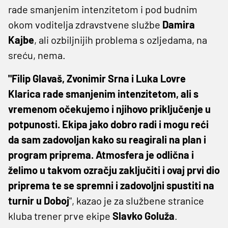
rade smanjenim intenzitetom i pod budnim
okom voditelja zdravstvene službe
Damira
Kajbe
, ali ozbiljnijih problema s ozljedama, na
sreću, nema.
"Filip Glavaš, Zvonimir Srna i Luka Lovre
Klarica rade smanjenim intenzitetom, ali s
vremenom očekujemo i njihovo priključenje u
potpunosti. Ekipa jako dobro radi i mogu reći
da sam zadovoljan kako su reagirali na plan i
program priprema. Atmosfera je odlična i
želimo u takvom ozračju zaključiti i ovaj prvi dio
priprema te se spremni i zadovoljni spustiti na
turnir u Doboj
", kazao je za službene stranice
kluba trener prve ekipe
Slavko Goluža
.