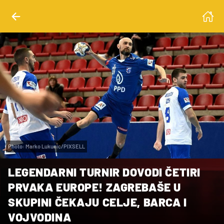
Photo: Marko Lukunic/PIXSELL
LEGENDARNI TURNIR DOVODI ČETIRI
PRVAKA EUROPE! ZAGREBAŠE U
SKUPINI ČEKAJU CELJE, BARCA I
VOJVODINA