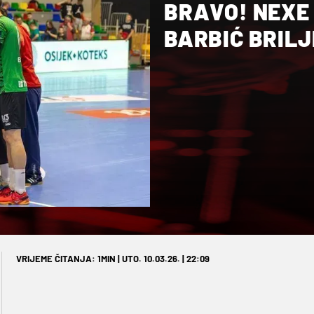
BRAVO! NEXE
BARBIĆ BRILJ
VRIJEME ČITANJA: 1MIN | UTO. 10.03.26. | 22:09