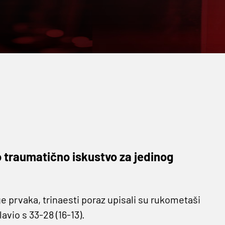
no traumatično iskustvo za jedinog
e prvaka, trinaesti poraz upisali su rukometaši
vio s 33-28 (16-13).