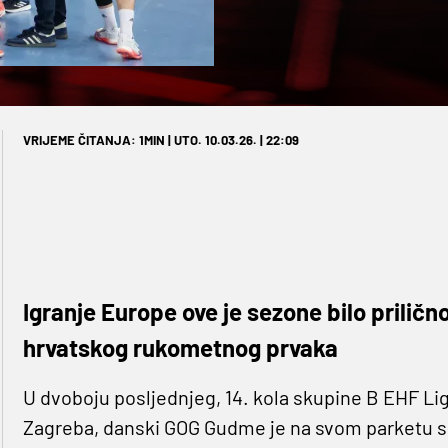
VRIJEME ČITANJA: 1MIN | UTO. 10.03.26. | 22:09
Igranje Europe ove je sezone bilo prilič
hrvatskog rukometnog prvaka
U dvoboju posljednjeg, 14. kola skupine B EHF Lig
Zagreba, danski GOG Gudme je na svom parketu sla