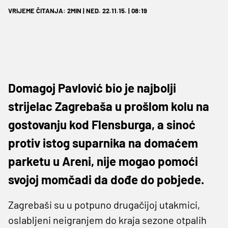
VRIJEME ČITANJA: 2MIN | NED. 22.11.15. | 08:19
Domagoj Pavlović bio je najbolji
strijelac Zagrebaša u prošlom kolu na
gostovanju kod Flensburga, a sinoć
protiv istog suparnika na domaćem
parketu u Areni, nije mogao pomoći
svojoj momčadi da dođe do pobjede.
Zagrebaši su u potpuno drugačijoj utakmici,
oslabljeni neigranjem do kraja sezone otpalih