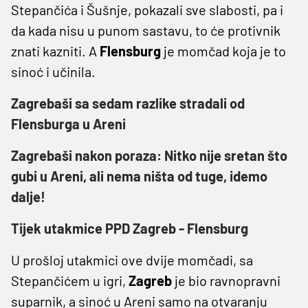
Stepančića i Šušnje, pokazali sve slabosti, pa i
da kada nisu u punom sastavu, to će protivnik
znati kazniti. A
Flensburg
je momčad koja je to
sinoć i učinila.
Zagrebaši sa sedam razlike stradali od
Flensburga u Areni
Zagrebaši nakon poraza: Nitko nije sretan što
gubi u Areni, ali nema ništa od tuge, idemo
dalje!
Tijek utakmice PPD Zagreb - Flensburg
U prošloj utakmici ove dvije momčadi, sa
Stepančićem u igri,
Zagreb
je bio ravnopravni
suparnik, a sinoć u Areni samo na otvaranju