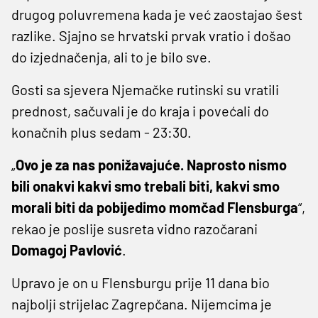
drugog poluvremena kada je već zaostajao šest
razlike. Sjajno se hrvatski prvak vratio i došao
do izjednačenja, ali to je bilo sve.
Gosti sa sjevera Njemačke rutinski su vratili
prednost, sačuvali je do kraja i povećali do
konačnih plus sedam - 23:30.
„
Ovo je za nas ponižavajuće. Naprosto nismo
bili onakvi kakvi smo trebali biti, kakvi smo
morali biti da pobijedimo momčad Flensburga
“,
rekao je poslije susreta vidno razočarani
Domagoj Pavlović
.
Upravo je on u Flensburgu prije 11 dana bio
najbolji strijelac Zagrepčana. Nijemcima je