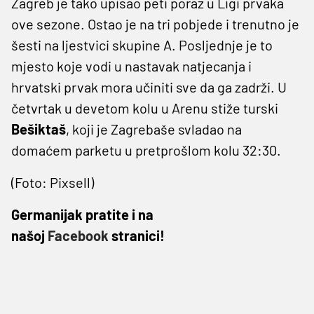
Zagreb je tako upisao peti poraz u Ligi prvaka
ove sezone. Ostao je na tri pobjede i trenutno je
šesti na ljestvici skupine A. Posljednje je to
mjesto koje vodi u nastavak natjecanja i
hrvatski prvak mora učiniti sve da ga zadrži. U
četvrtak u devetom kolu u Arenu stiže turski
Bešiktaš
, koji je Zagrebaše svladao na
domaćem parketu u pretprošlom kolu 32:30.
(Foto: Pixsell)
Germanijak pratite i na
našoj
Facebook
stranici!