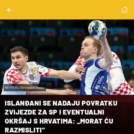
REUTERS/Bernadett Szabo
ISLANĐANI SE NADAJU POVRATKU
ZVIJEZDE ZA SP I EVENTUALNI
OKRŠAJ S HRVATIMA: „MORAT ĆU
RAZMISLITI“