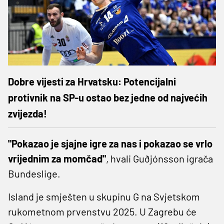
Dobre vijesti za Hrvatsku: Potencijalni
protivnik na SP-u ostao bez jedne od najvećih
zvijezda!
"Pokazao je sjajne igre za nas i pokazao se vrlo
vrijednim za momčad"
, hvali Guðjónsson igrača
Bundeslige.
Island je smješten u skupinu G na Svjetskom
rukometnom prvenstvu 2025. U Zagrebu će