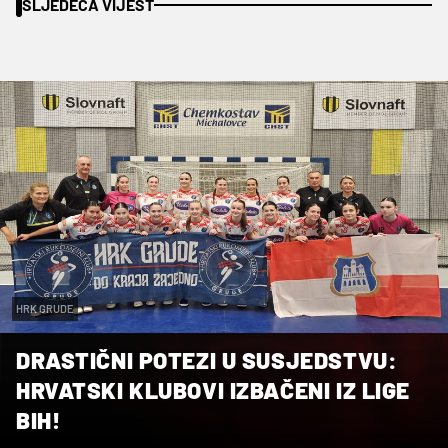
SLJEDEĆA VIJEST
HRK GRUDE
DRASTIČNI POTEZI U SUSJEDSTVU:
HRVATSKI KLUBOVI IZBAČENI IZ LIGE
BIH!