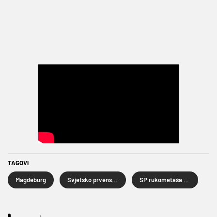
TAGOVI
Magdeburg
Svjetsko prvenstvo rukometaša
SP rukometaša 2025.