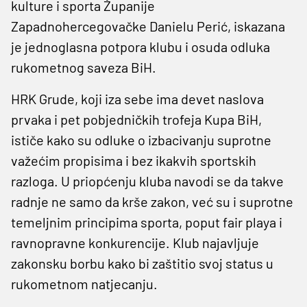
kulture i sporta Županije
Zapadnohercegovačke Danielu Perić, iskazana
je jednoglasna potpora klubu i osuda odluka
rukometnog saveza BiH.
HRK Grude, koji iza sebe ima devet naslova
prvaka i pet pobjedničkih trofeja Kupa BiH,
ističe kako su odluke o izbacivanju suprotne
važećim propisima i bez ikakvih sportskih
razloga. U priopćenju kluba navodi se da takve
radnje ne samo da krše zakon, već su i suprotne
temeljnim principima sporta, poput fair playa i
ravnopravne konkurencije. Klub najavljuje
zakonsku borbu kako bi zaštitio svoj status u
rukometnom natjecanju.