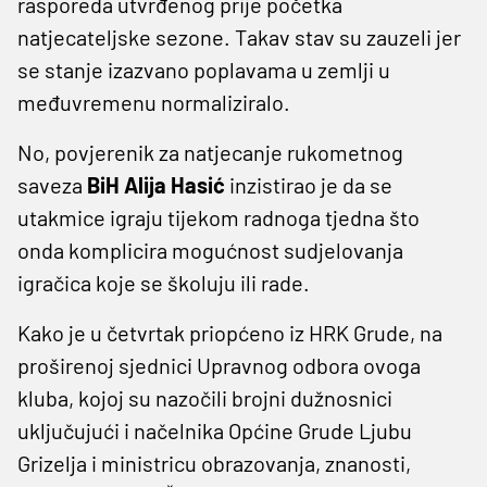
rasporeda utvrđenog prije početka
natjecateljske sezone. Takav stav su zauzeli jer
se stanje izazvano poplavama u zemlji u
međuvremenu normaliziralo.
No, povjerenik za natjecanje rukometnog
saveza
BiH Alija Hasić
inzistirao je da se
utakmice igraju tijekom radnoga tjedna što
onda komplicira mogućnost sudjelovanja
igračica koje se školuju ili rade.
Kako je u četvrtak priopćeno iz HRK Grude, na
proširenoj sjednici Upravnog odbora ovoga
kluba, kojoj su nazočili brojni dužnosnici
uključujući i načelnika Općine Grude Ljubu
Grizelja i ministricu obrazovanja, znanosti,