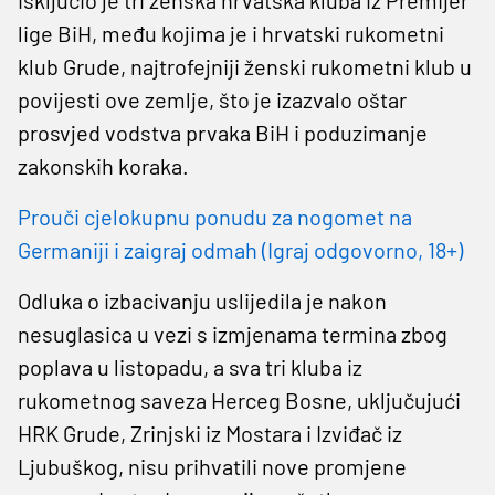
lige BiH, među kojima je i hrvatski rukometni
klub Grude, najtrofejniji ženski rukometni klub u
povijesti ove zemlje, što je izazvalo oštar
prosvjed vodstva prvaka BiH i poduzimanje
zakonskih koraka.
Prouči cjelokupnu ponudu za nogomet na
Germaniji i zaigraj odmah (Igraj odgovorno, 18+)
Odluka o izbacivanju uslijedila je nakon
nesuglasica u vezi s izmjenama termina zbog
poplava u listopadu, a sva tri kluba iz
rukometnog saveza Herceg Bosne, uključujući
HRK Grude, Zrinjski iz Mostara i Izviđač iz
Ljubuškog, nisu prihvatili nove promjene