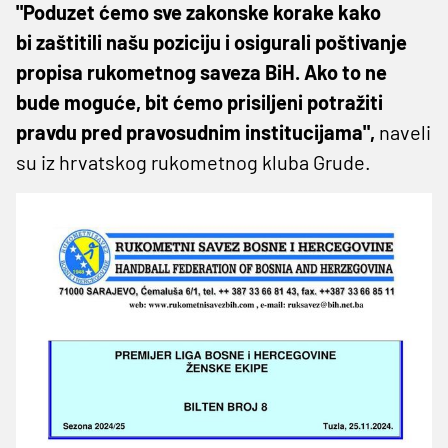
"Poduzet ćemo sve zakonske korake kako
bi zaštitili našu poziciju i osigurali poštivanje
propisa rukometnog saveza BiH. Ako to ne
bude moguće, bit ćemo prisiljeni potražiti
pravdu pred pravosudnim institucijama",
naveli
su iz hrvatskog rukometnog kluba Grude.