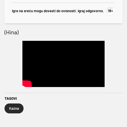
Igre na sreću mogu dovesti do ovisnosti. Igraj odgovorno.
(Hina)
TAGOVI
Kazna