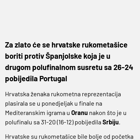
Za zlato će se hrvatske rukometašice
boriti protiv Španjolske koja je u
drugom polufinalnom susretu sa 26-24
pobijedila Portugal
Hrvatska ženaka rukometna reprezentacija
plasirala se u ponedjeljak u finale na
Mediteranskim igrama u
Oranu
nakon što je u
polufinalu sa 31-20 (16-12) pobijedila
Srbiju
.
Hrvatske su rukometašice bile bolje od početka