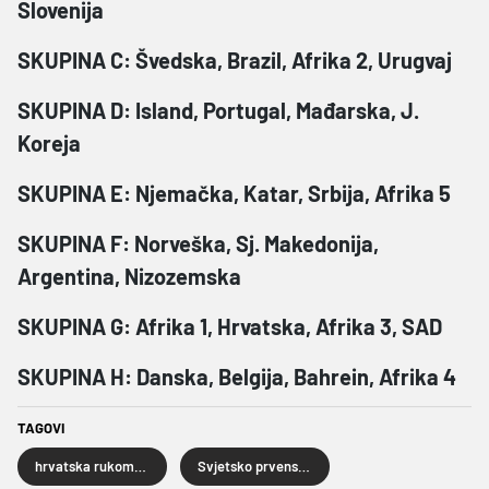
Slovenija
SKUPINA C: Švedska, Brazil, Afrika 2, Urugvaj
SKUPINA D: Island, Portugal, Mađarska, J.
Koreja
SKUPINA E: Njemačka, Katar, Srbija, Afrika 5
SKUPINA F: Norveška, Sj. Makedonija,
Argentina, Nizozemska
SKUPINA G: Afrika 1, Hrvatska, Afrika 3, SAD
SKUPINA H: Danska, Belgija, Bahrein, Afrika 4
TAGOVI
hrvatska rukometna reprezentacija
Svjetsko prvenstvo rukometaša