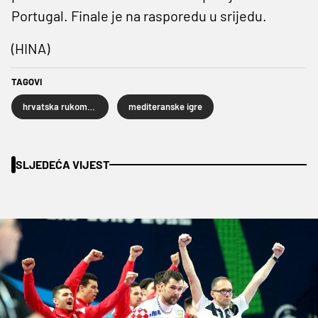
Portugal. Finale je na rasporedu u srijedu.
(HINA)
TAGOVI
hrvatska rukometna reprezentacija
mediteranske igre
SLJEDEĆA VIJEST