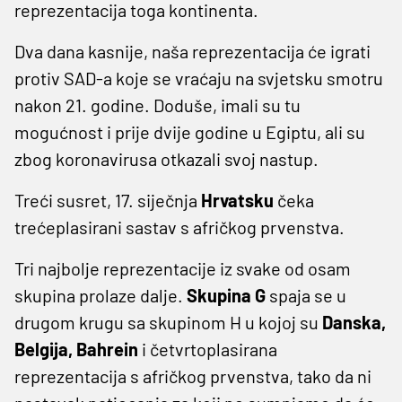
reprezentacija toga kontinenta.
Dva dana kasnije, naša reprezentacija će igrati
protiv SAD-a koje se vraćaju na svjetsku smotru
nakon 21. godine. Doduše, imali su tu
mogućnost i prije dvije godine u Egiptu, ali su
zbog koronavirusa otkazali svoj nastup.
Treći susret, 17. siječnja
Hrvatsku
čeka
trećeplasirani sastav s afričkog prvenstva.
Tri najbolje reprezentacije iz svake od osam
skupina prolaze dalje.
Skupina G
spaja se u
drugom krugu sa skupinom H u kojoj su
Danska,
Belgija, Bahrein
i četvrtoplasirana
reprezentacija s afričkog prvenstva, tako da ni