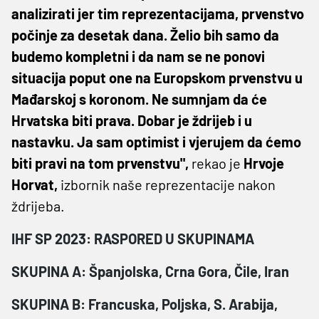
analizirati jer tim reprezentacijama, prvenstvo
počinje za desetak dana. Želio bih samo da
budemo kompletni i da nam se ne ponovi
situacija poput one na Europskom prvenstvu u
Mađarskoj s koronom. Ne sumnjam da će
Hrvatska biti prava. Dobar je ždrijeb i u
nastavku. Ja sam optimist i vjerujem da ćemo
biti pravi na tom prvenstvu",
rekao je
Hrvoje
Horvat,
izbornik naše reprezentacije nakon
ždrijeba.
IHF SP 2023: RASPORED U SKUPINAMA
SKUPINA A: Španjolska, Crna Gora, Čile, Iran
SKUPINA B: Francuska, Poljska, S. Arabija,