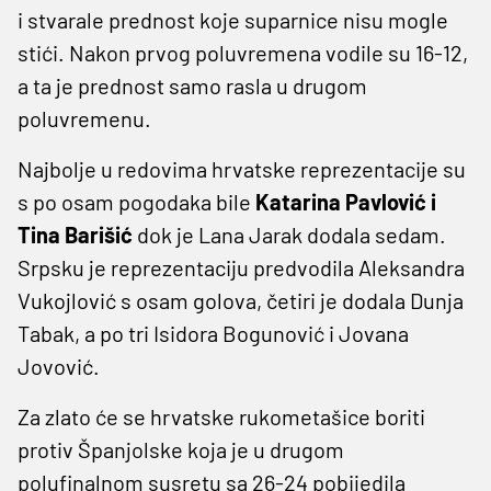
i stvarale prednost koje suparnice nisu mogle
stići. Nakon prvog poluvremena vodile su 16-12,
a ta je prednost samo rasla u drugom
poluvremenu.
Najbolje u redovima hrvatske reprezentacije su
s po osam pogodaka bile
Katarina Pavlović i
Tina Barišić
dok je Lana Jarak dodala sedam.
Srpsku je reprezentaciju predvodila Aleksandra
Vukojlović s osam golova, četiri je dodala Dunja
Tabak, a po tri Isidora Bogunović i Jovana
Jovović.
Za zlato će se hrvatske rukometašice boriti
protiv Španjolske koja je u drugom
polufinalnom susretu sa 26-24 pobijedila