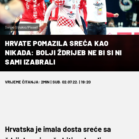
Sanjin Strukic/Pixsell
HRVATE POMAZILA SREĆA KAO
NIKADA: BOLJI ŽDRIJEB NE BI SI NI
SAMI IZABRALI
VRIJEME ČITANJA: 2MIN | SUB. 02.07.22. | 19:20
Hrvatska je imala dosta sreće sa