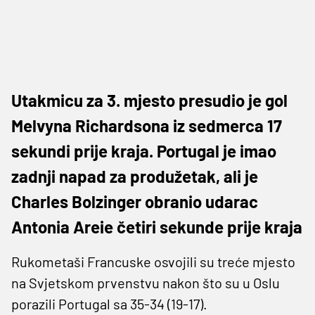
Utakmicu za 3. mjesto presudio je gol
Melvyna Richardsona iz sedmerca 17
sekundi prije kraja. Portugal je imao
zadnji napad za produžetak, ali je
Charles Bolzinger obranio udarac
Antonia Areie četiri sekunde prije kraja
Rukometaši Francuske osvojili su treće mjesto
na Svjetskom prvenstvu nakon što su u Oslu
porazili Portugal sa 35-34 (19-17).