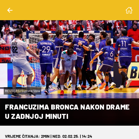
REUTERS/Susana Vera
FRANCUZIMA BRONCA NAKON DRAME
U ZADNJOJ MINUTI
VRIJEME ČITANJA: 2MIN | NED. 02.02.25. | 14:24