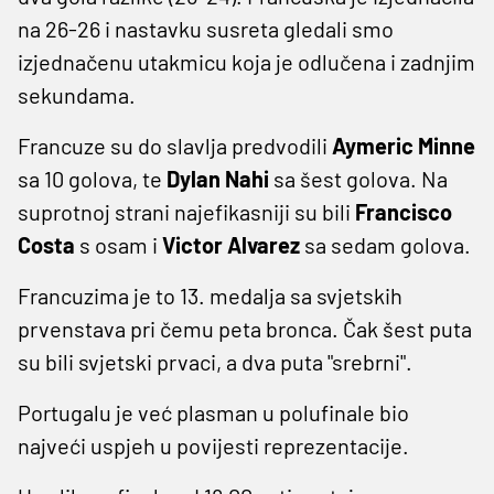
na 26-26 i nastavku susreta gledali smo
izjednačenu utakmicu koja je odlučena i zadnjim
sekundama.
Francuze su do slavlja predvodili
Aymeric Minne
sa 10 golova, te
Dylan Nahi
sa šest golova. Na
suprotnoj strani najefikasniji su bili
Francisco
Costa
s osam i
Victor Alvarez
sa sedam golova.
Francuzima je to 13. medalja sa svjetskih
prvenstava pri čemu peta bronca. Čak šest puta
su bili svjetski prvaci, a dva puta "srebrni".
Portugalu je već plasman u polufinale bio
najveći uspjeh u povijesti reprezentacije.