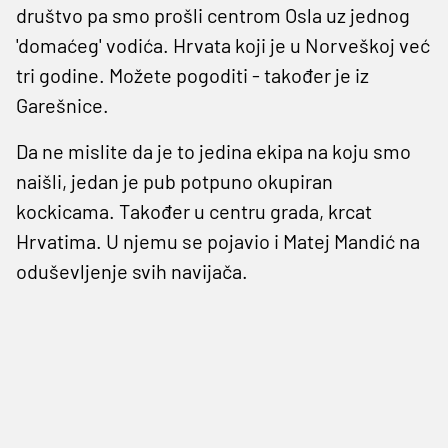
društvo pa smo prošli centrom Osla uz jednog
'domaćeg' vodića. Hrvata koji je u Norveškoj već
tri godine. Možete pogoditi - također je iz
Garešnice.
Da ne mislite da je to jedina ekipa na koju smo
naišli, jedan je pub potpuno okupiran
kockicama. Također u centru grada, krcat
Hrvatima. U njemu se pojavio i Matej Mandić na
oduševljenje svih navijača.