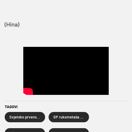
(Hina)
TAGOVI
Svjetsko prvenstvo rukometaša
SP rukometaša 2025.