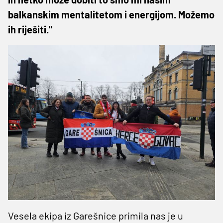
balkanskim mentalitetom i energijom. Možemo
ih riješiti."
Vesela ekipa iz Garešnice primila nas je u