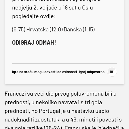
nedjelju 2. veljače u 18 sat u Oslu
pogledajte ovdje:
(6.75) Hrvatska (12.0) Danska (1.15)
ODIGRAJ ODMAH!
Igre na sreću mogu dovesti do ovisnosti. Igraj odgovorno.
Francuzi su veći dio prvog poluvremena bili u
prednosti, u nekoliko navrata i s tri gola
prednosti, no Portugal je u nastavku uspio
nadoknaditi zaostatak, a u 46. minuti i povesti s
dva gola razlike (26-24). Francuska je izjednačila