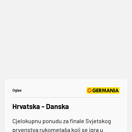
Oglas
Hrvatska - Danska
Cjelokupnu ponudu za finale Svjetskog
prvenstva rukometaša koji se igra u