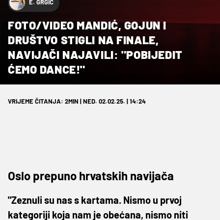
E. GRGIĆ
FOTO/VIDEO MANDIĆ, GOJUN I
DRUŠTVO STIGLI NA FINALE,
NAVIJAČI NAJAVILI: "POBIJEDIT
ĆEMO DANCE!"
VRIJEME ČITANJA: 2MIN | NED. 02.02.25. | 14:24
Oslo prepuno hrvatskih navijača
"Zeznuli su nas s kartama. Nismo u prvoj
kategoriji koja nam je obećana, nismo niti