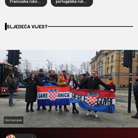
Francuska rukometna reprezentacija
portugalska rukometna reprezentacija
SLJEDEĆA VIJEST
Germanijak