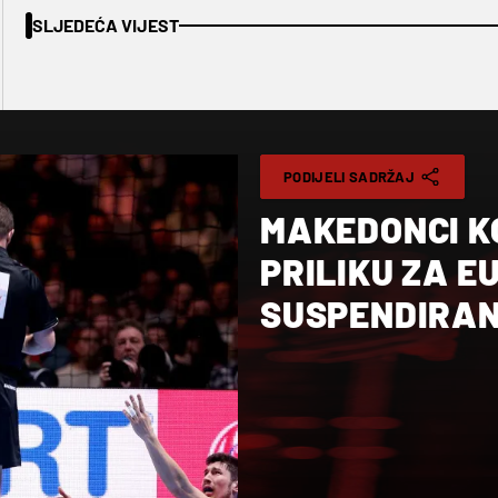
SLJEDEĆA VIJEST
PODIJELI SADRŽAJ
MAKEDONCI K
PRILIKU ZA E
SUSPENDIRAN