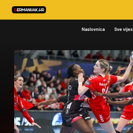
Naslovnica
Sve vijes