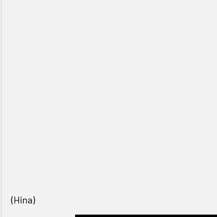
(Hina)