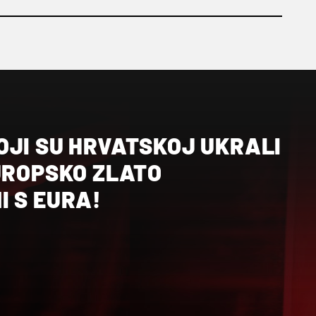
OJI SU HRVATSKOJ UKRALI
UROPSKO ZLATO
I S EURA!