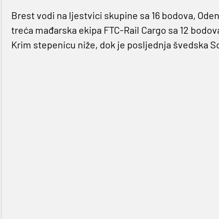
Brest vodi na ljestvici skupine sa 16 bodova, Oden
treća mađarska ekipa FTC-Rail Cargo sa 12 bodova
Krim stepenicu niže, dok je posljednja švedska 