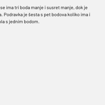
se ima tri boda manje i susret manje, dok je
. Podravka je šesta s pet bodova koliko ima i
Sola s jednim bodom.