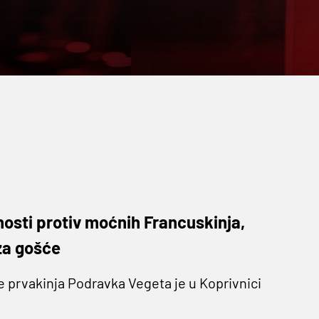
nosti protiv moćnih Francuskinja,
za gošće
 prvakinja Podravka Vegeta je u Koprivnici