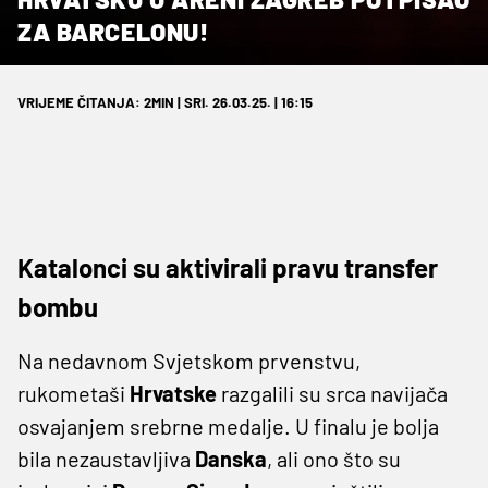
ZA BARCELONU!
VRIJEME ČITANJA: 2MIN | SRI. 26.03.25. | 16:15
Katalonci su aktivirali pravu transfer
bombu
Na nedavnom Svjetskom prvenstvu,
rukometaši
Hrvatske
razgalili su srca navijača
osvajanjem srebrne medalje. U finalu je bolja
bila nezaustavljiva
Danska
, ali ono što su