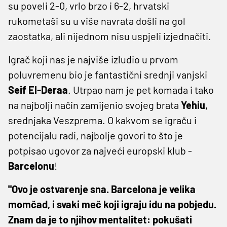
su poveli 2-0, vrlo brzo i 6-2, hrvatski
rukometaši su u više navrata došli na gol
zaostatka, ali nijednom nisu uspjeli izjednačiti.
Igrač koji nas je najviše izludio u prvom
poluvremenu bio je fantastični srednji vanjski
Seif El-Deraa
. Utrpao nam je pet komada i tako
na najbolji način zamijenio svojeg brata
Yehiu
,
srednjaka Veszprema. O kakvom se igraču i
potencijalu radi, najbolje govori to što je
potpisao ugovor za najveći europski klub -
Barcelonu
!
"Ovo je ostvarenje sna. Barcelona je velika
momčad, i svaki meč koji igraju idu na pobjedu.
Znam da je to njihov mentalitet: pokušati