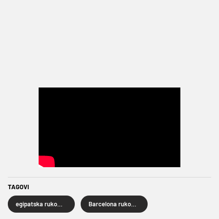
TAGOVI
egipatska rukometna reprezentacija
Barcelona rukomet