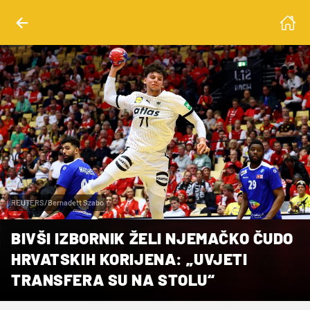
REUTERS/Bernadett Szabo
BIVŠI IZBORNIK ŽELI NJEMAČKO ČUDO
HRVATSKIH KORIJENA: „UVJETI
TRANSFERA SU NA STOLU“