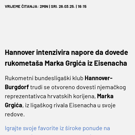
VRIJEME ČITANJA: 2MIN | SRI. 26.03.25. | 16:15
Hannover intenzivira napore da dovede
rukometaša Marka Grgića iz Eisenacha
Rukometni bundesligaški klub
Hannover-
Burgdorf
trudi se otvoreno dovesti njemačkog
reprezentativca hrvatskih korijena,
Marka
Grgića
, iz ligaškog rivala Eisenacha u svoje
redove.
Igrajte svoje favorite iz široke ponude na