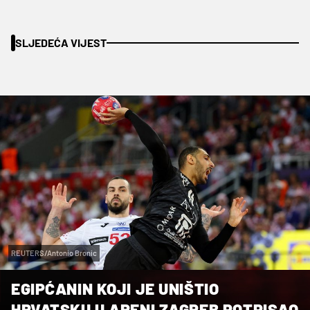
SLJEDEĆA VIJEST
REUTERS/Antonio Bronic
EGIPĆANIN KOJI JE UNIŠTIO
HRVATSKU U ARENI ZAGREB POTPISAO