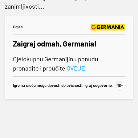
zanimljivosti...
Oglas
Zaigraj odmah, Germania!
Cjelokupnu Germanijinu ponudu
pronađite i proučite
OVDJE
.
Igre na sreću mogu dovesti do ovisnosti. Igraj odgovorno.