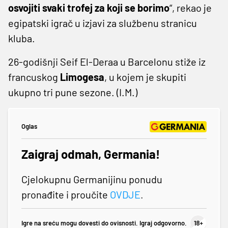
osvojiti svaki trofej za koji se borimo
“, rekao je
egipatski igrač u izjavi za službenu stranicu
kluba.
26-godišnji Seif El-Deraa u Barcelonu stiže iz
francuskog
Limogesa
, u kojem je skupiti
ukupno tri pune sezone. (I.M.)
Oglas
Zaigraj odmah, Germania!
Cjelokupnu Germanijinu ponudu
pronađite i proučite
OVDJE
.
Igre na sreću mogu dovesti do ovisnosti. Igraj odgovorno.