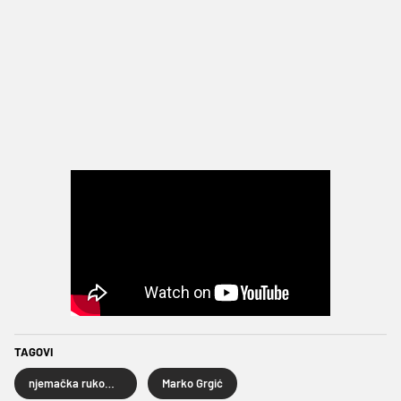
TAGOVI
njemačka rukometna reprezentacija
Marko Grgić