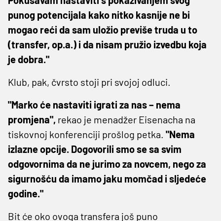
punog potencijala kako nitko kasnije ne bi
mogao reći da sam uložio previše truda u to
(transfer, op.a.) i da nisam pružio izvedbu koja
je dobra."
Klub, pak, čvrsto stoji pri svojoj odluci.
"Marko će nastaviti igrati za nas – nema
promjena",
rekao je menadžer Eisenacha na
tiskovnoj konferenciji prošlog petka.
"Nema
izlazne opcije. Dogovorili smo se sa svim
odgovornima da ne jurimo za novcem, nego za
sigurnošću da imamo jaku momčad i sljedeće
godine."
Bit će oko ovoga transfera još puno