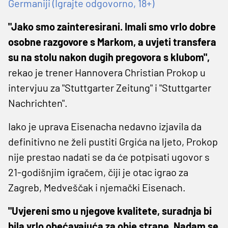
Germaniji (Igrajte odgovorno, 18+)
"Jako smo zainteresirani. Imali smo vrlo dobre
osobne razgovore s Markom, a uvjeti transfera
su na stolu nakon dugih pregovora s klubom",
rekao je trener Hannovera Christian Prokop u
intervjuu za "Stuttgarter Zeitung" i "Stuttgarter
Nachrichten".
Iako je uprava Eisenacha nedavno izjavila da
definitivno ne želi pustiti Grgića na ljeto, Prokop
nije prestao nadati se da će potpisati ugovor s
21-godišnjim igračem, čiji je otac igrao za
Zagreb, Medveščak i njemački Eisenach.
"Uvjereni smo u njegove kvalitete, suradnja bi
bila vrlo obećavajuća za obje strane. Nadam se