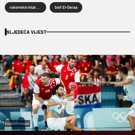
rukometni klub Barcelona
Seif El-Deraa
SLJEDEĆA VIJEST
Kolektiff images