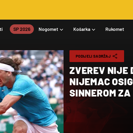
ti
SP 2026
Nogomet
Košarka
Rukomet
PODIJELI SADRŽAJ
ZVEREV NIJE
NIJEMAC OSI
SINNEROM ZA