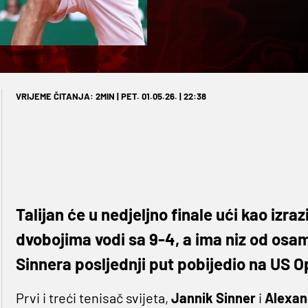
VRIJEME ČITANJA: 2MIN | PET. 01.05.26. | 22:38
Talijan će u nedjeljno finale ući kao izra
dvobojima vodi sa 9-4, a ima niz od osam
Sinnera posljednji put pobijedio na US 
Prvi i treći tenisač svijeta,
Jannik Sinner
i
Alexan