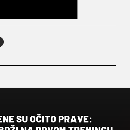
NE SU OČITO PRAVE:
BRŽI NA PRVOM TRENINGU