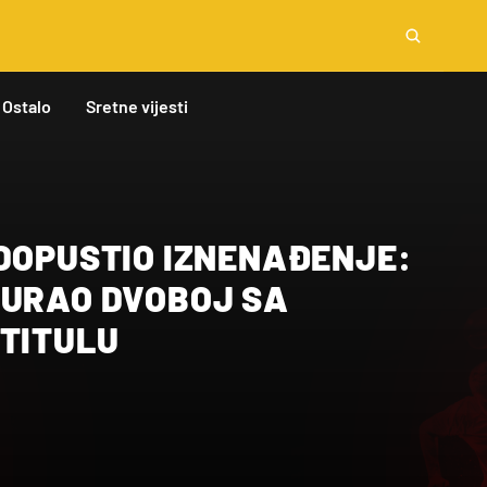
Ostalo
Sretne vijesti
 DOPUSTIO IZNENAĐENJE:
GURAO DVOBOJ SA
 TITULU