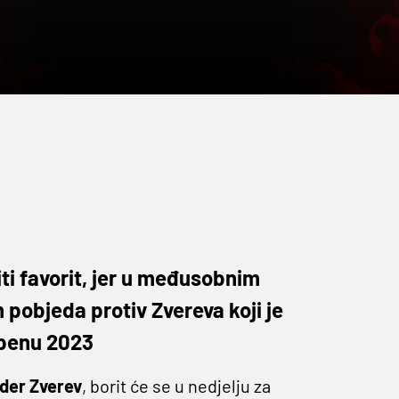
ziti favorit, jer u međusobnim
 pobjeda protiv Zvereva koji je
Openu 2023
der Zverev
, borit će se u nedjelju za