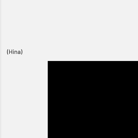
(Hina)