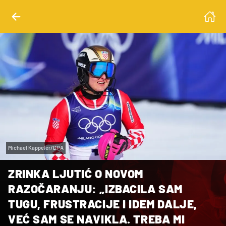
Michael Kappeler/DPA
ZRINKA LJUTIĆ O NOVOM
RAZOČARANJU: „IZBACILA SAM
TUGU, FRUSTRACIJE I IDEM DALJE,
VEĆ SAM SE NAVIKLA. TREBA MI