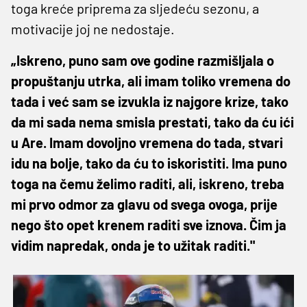
toga kreće priprema za sljedeću sezonu, a
motivacije joj ne nedostaje.
„Iskreno, puno sam ove godine razmišljala o
propuštanju utrka, ali imam toliko vremena do
tada i već sam se izvukla iz najgore krize, tako
da mi sada nema smisla prestati, tako da ću ići
u Are. Imam dovoljno vremena do tada, stvari
idu na bolje, tako da ću to iskoristiti. Ima puno
toga na čemu želimo raditi, ali, iskreno, treba
mi prvo odmor za glavu od svega ovoga, prije
nego što opet krenem raditi sve iznova. Čim ja
vidim napredak, onda je to užitak raditi."