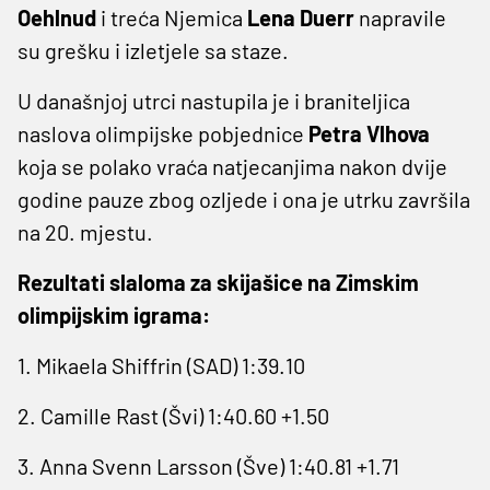
Oehlnud
i treća Njemica
Lena Duerr
napravile
su grešku i izletjele sa staze.
U današnjoj utrci nastupila je i braniteljica
naslova olimpijske pobjednice
Petra Vlhova
koja se polako vraća natjecanjima nakon dvije
godine pauze zbog ozljede i ona je utrku završila
na 20. mjestu.
Rezultati slaloma za skijašice na Zimskim
olimpijskim igrama:
1. Mikaela Shiffrin (SAD) 1:39.10
2. Camille Rast (Švi) 1:40.60 +1.50
3. Anna Svenn Larsson (Šve) 1:40.81 +1.71