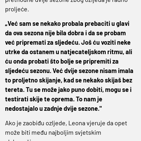
proljeće.
„Već sam se nekako probala prebaciti u glavi
da ova sezona nije bila dobra i da se probam
već pripremati za sljedeću. Još ću voziti neke
utrke da ostanem u natjecateljskom ritmu, ali
ću onda probati što bolje se pripremiti za
sljedeću sezonu. Već dvije sezone nisam imala
to proljetno skijanje, kad se nekako skijaš bez
tereta. Tu se može jako puno dobiti, mogu se i
testirati skije te oprema. To nam je
nedostajalo u zadnje dvije sezone."
Ako je zaobiđu ozljede, Leona vjeruje da opet
može biti među najboljim svjetskim