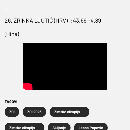
...
26. ZRINKA LJUTIĆ (HRV) 1:43.99 +4,89
(Hina)
TAGOVI
ZOI
ZOI 2026
Zimske olimpijske igre
Zimske olimpijske igre 2026.
Skijanje
Leona Popović