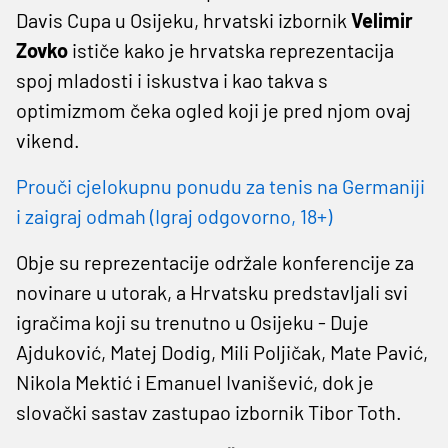
Davis Cupa u Osijeku, hrvatski izbornik
Velimir
Zovko
ističe kako je hrvatska reprezentacija
spoj mladosti i iskustva i kao takva s
optimizmom čeka ogled koji je pred njom ovaj
vikend.
Prouči cjelokupnu ponudu za tenis na Germaniji
i zaigraj odmah (Igraj odgovorno, 18+)
Obje su reprezentacije održale konferencije za
novinare u utorak, a Hrvatsku predstavljali svi
igračima koji su trenutno u Osijeku - Duje
Ajduković, Matej Dodig, Mili Poljičak, Mate Pavić,
Nikola Mektić i Emanuel Ivanišević, dok je
slovački sastav zastupao izbornik Tibor Toth.