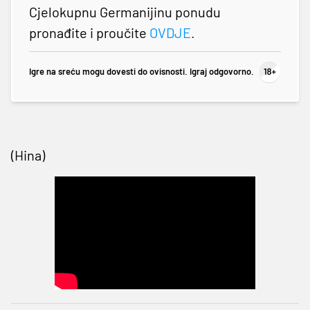
Cjelokupnu Germanijinu ponudu
pronađite i proučite
OVDJE
.
Igre na sreću mogu dovesti do ovisnosti. Igraj odgovorno.
(Hina)