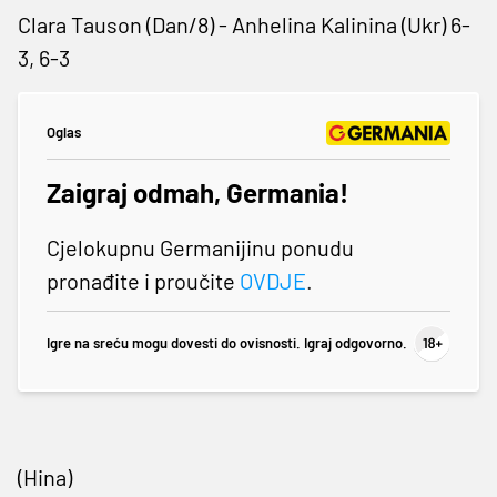
Clara Tauson (Dan/8) - Anhelina Kalinina (Ukr) 6-
3, 6-3
Oglas
Zaigraj odmah, Germania!
Cjelokupnu Germanijinu ponudu
pronađite i proučite
OVDJE
.
Igre na sreću mogu dovesti do ovisnosti. Igraj odgovorno.
(Hina)