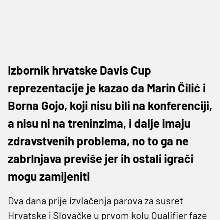
Izbornik hrvatske Davis Cup
reprezentacije je kazao da Marin Čilić i
Borna Gojo, koji nisu bili na konferenciji,
a nisu ni na treninzima, i dalje imaju
zdravstvenih problema, no to ga ne
zabrInjava previše jer ih ostali igrači
mogu zamijeniti
Dva dana prije izvlačenja parova za susret
Hrvatske i Slovačke u prvom kolu Qualifier faze