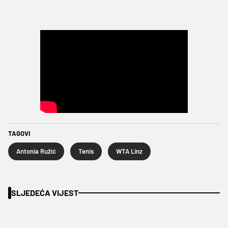
TAGOVI
Antonia Ružić
Tenis
WTA Linz
SLJEDEĆA VIJEST