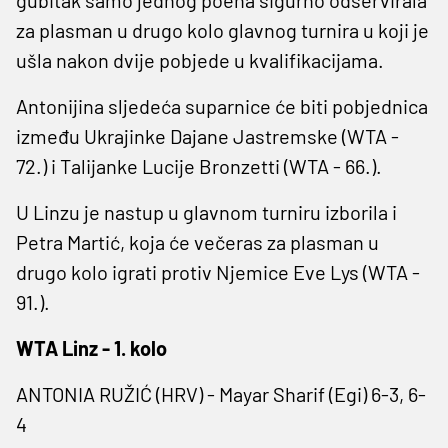
za plasman u drugo kolo glavnog turnira u koji je
ušla nakon dvije pobjede u kvalifikacijama.
Antonijina sljedeća suparnice će biti pobjednica
između Ukrajinke Dajane Jastremske (WTA -
72.) i Talijanke Lucije Bronzetti (WTA - 66.).
U Linzu je nastup u glavnom turniru izborila i
Petra Martić, koja će večeras za plasman u
drugo kolo igrati protiv Njemice Eve Lys (WTA -
91.).
WTA Linz - 1. kolo
ANTONIA RUŽIĆ (HRV) - Mayar Sharif (Egi) 6-3, 6-
4