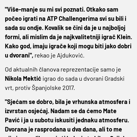
"Više-manje su mi svi poznati. Otkako sam
počeo igrati na ATP Challengerima svi su bili i
sada su ondje. Kovalik se čini da je u najboljoj
formi, ali mislim da je najkvalitetniji igrač Klein.
Kako god, imaju igrače koji mogu biti jako dobri
u dvorani",
rekao je Ajduković.
Od aktualnih članova reprezentacije samo je
Nikola Mektić
igrao do sada u dvorani Gradski
vrt, protiv Španjolske 2017.
"Sjećam se dobro, bila je vrhunska atmosfera i
izvrstan osjećaj. Nadam se da ćemo Mate
Pavić i ja u subotu iskusiti jednaku atmosferu.
Dvorana je rasprodana u dva dana, ali to me