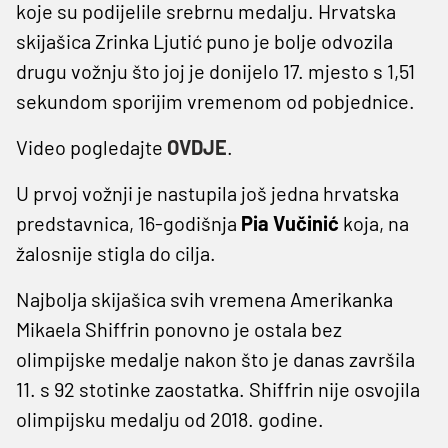
koje su podijelile srebrnu medalju. Hrvatska
skijašica Zrinka Ljutić puno je bolje odvozila
drugu vožnju što joj je donijelo 17. mjesto s 1,51
sekundom sporijim vremenom od pobjednice.
Video pogledajte
OVDJE
.
U prvoj vožnji je nastupila još jedna hrvatska
predstavnica, 16-godišnja
Pia Vučinić
koja, na
žalosnije stigla do cilja.
Najbolja skijašica svih vremena Amerikanka
Mikaela Shiffrin ponovno je ostala bez
olimpijske medalje nakon što je danas završila
11. s 92 stotinke zaostatka. Shiffrin nije osvojila
olimpijsku medalju od 2018. godine.