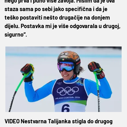
nego prva i puno više zavoja. Mislim da je ova
staza sama po sebi jako specifična i da je
teško postaviti nešto drugačije na donjem
dijelu. Postavka mi je više odgovarala u drugoj,
sigurno“.
VIDEO Nestvarna Talijanka stigla do drugog