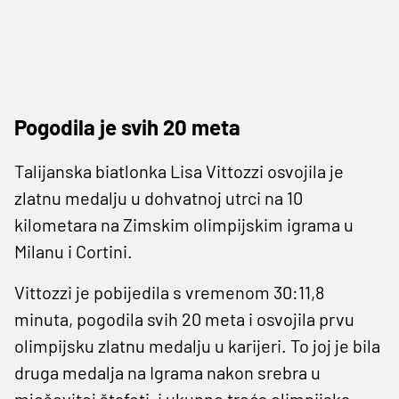
Pogodila je svih 20 meta
Talijanska biatlonka Lisa Vittozzi osvojila je
zlatnu medalju u dohvatnoj utrci na 10
kilometara na Zimskim olimpijskim igrama u
Milanu i Cortini.
Vittozzi je pobijedila s vremenom 30:11,8
minuta, pogodila svih 20 meta i osvojila prvu
olimpijsku zlatnu medalju u karijeri. To joj je bila
druga medalja na Igrama nakon srebra u
mješovitoj štafeti, i ukupno treća olimpijska