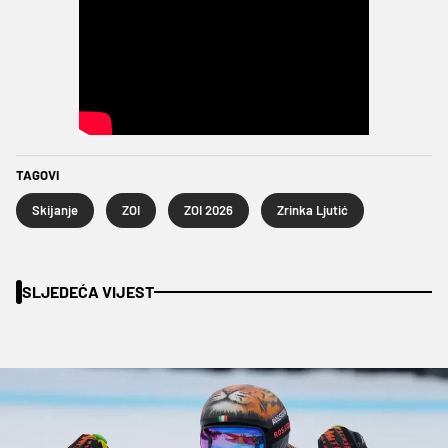
TAGOVI
Skijanje
ZOI
ZOI 2026
Zrinka Ljutić
SLJEDEĆA VIJEST