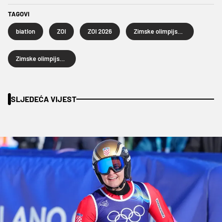
TAGOVI
biatlon
ZOI
ZOI 2026
Zimske olimpijske igre
Zimske olimpijske igre 2026.
SLJEDEĆA VIJEST