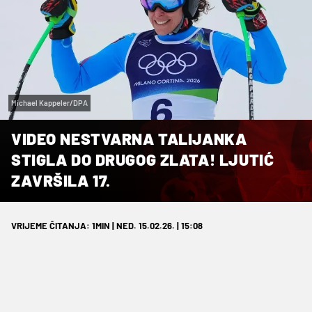
Michael Kappeler/DPA
VIDEO NESTVARNA TALIJANKA
STIGLA DO DRUGOG ZLATA! LJUTIĆ
ZAVRŠILA 17.
VRIJEME ČITANJA: 1MIN | NED. 15.02.26. | 15:08