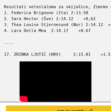
Rezultati veleslaloma za skijašice, Zimske 
1. Federica Brignone (Ita) 2:13.50 

2. Sara Hector (Šve) 2:14.12    +0,62

3. Thea Louise Stjernesund (Nor) 2:14.12  +
4. Lara Della Mea  2:14.17    +0.67

....

17. ZRINKA LJUTIĆ (HRV)     2:15.01    +1.5