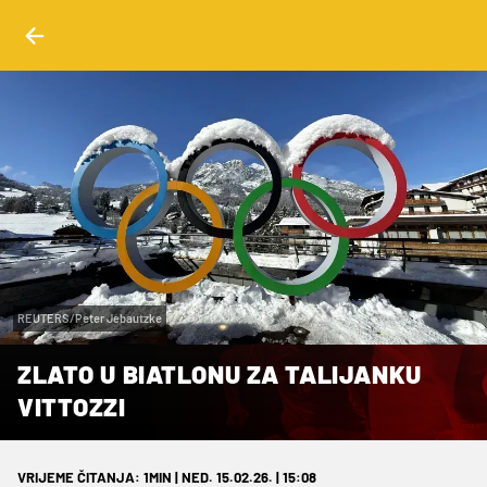
REUTERS/Peter Jebautzke
ZLATO U BIATLONU ZA TALIJANKU
VITTOZZI
VRIJEME ČITANJA: 1MIN | NED. 15.02.26. | 15:08