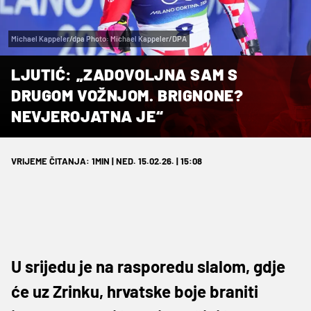
Michael Kappeler/dpa Photo: Michael Kappeler/DPA
LJUTIĆ: „ZADOVOLJNA SAM S
DRUGOM VOŽNJOM. BRIGNONE?
NEVJEROJATNA JE“
VRIJEME ČITANJA: 1MIN | NED. 15.02.26. | 15:08
U srijedu je na rasporedu slalom, gdje
će uz Zrinku, hrvatske boje braniti