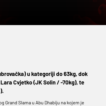
ubrovačka) u kategoriji do 63kg, dok
Lara Cvjetko (JK Solin / -70kg), te
).
kog Grand Slama u Abu Dhabiju na kojem je