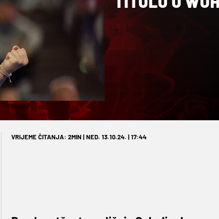
TITULU U WU
VRIJEME ČITANJA: 2MIN | NED. 13.10.24. | 17:44