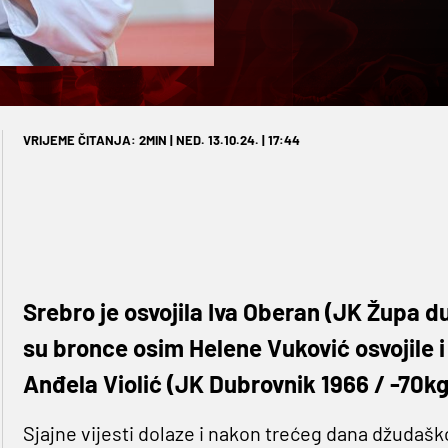
VRIJEME ČITANJA: 2MIN | NED. 13.10.24. | 17:44
Srebro je osvojila Iva Oberan (JK Župa d
su bronce osim Helene Vuković osvojile i 
Anđela Violić (JK Dubrovnik 1966 / -70kg
Sjajne vijesti dolaze i nakon trećeg dana džudaš