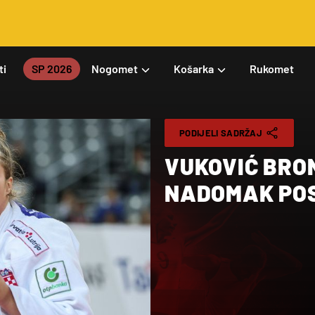
ti
SP 2026
Nogomet
Košarka
Rukomet
PODIJELI SADRŽAJ
VUKOVIĆ BRO
NADOMAK POS