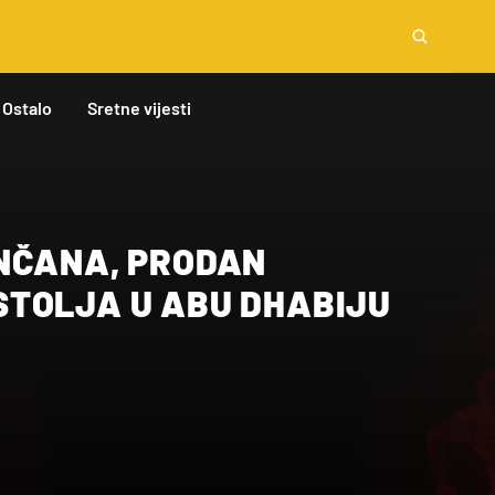
Ostalo
Sretne vijesti
NČANA, PRODAN
TOLJA U ABU DHABIJU