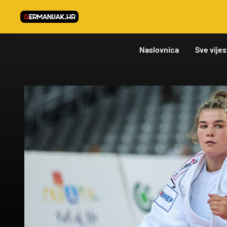
Naslovnica
Sve vijes