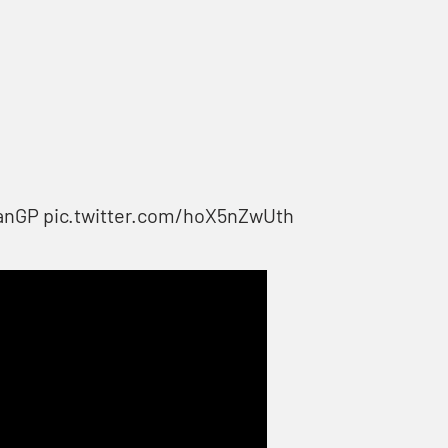
anGP
pic.twitter.com/hoX5nZwUth