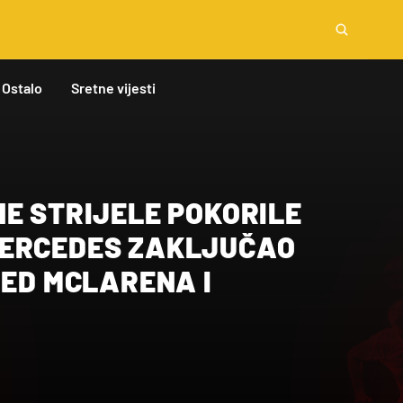
Ostalo
Sretne vijesti
E STRIJELE POKORILE
ERCEDES ZAKLJUČAO
RED MCLARENA I