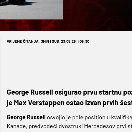
VRIJEME ČITANJA: 3MIN | SUB. 23.05.26. | 09:30
George Russell osigurao prvu startnu p
je Max Verstappen ostao izvan prvih šes
George Russell
osvojio je pole position u kvalifi
Kanade, predvodeći dvostruki Mercedesov prvi s