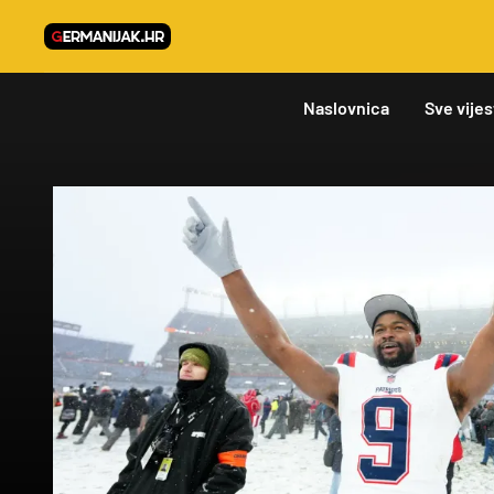
Naslovnica
Sve vijes