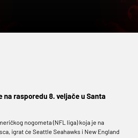
 na rasporedu 8. veljače u Santa
eričkog nogometa (NFL liga) koja je na
cisca, igrat će Seattle Seahawks i New England