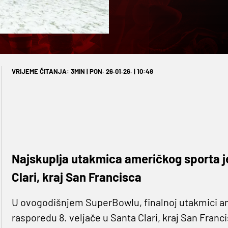
VRIJEME ČITANJA: 3MIN | PON. 26.01.26. | 10:48
Najskuplja utakmica američkog sporta je
Clari, kraj San Francisca
U ovogodišnjem SuperBowlu, finalnoj utakmici am
rasporedu 8. veljače u Santa Clari, kraj San Fran