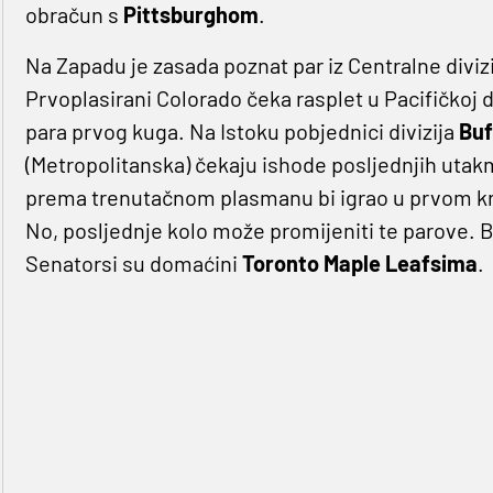
obračun s
Pittsburghom
.
Na Zapadu je zasada poznat par iz Centralne diviz
Prvoplasirani Colorado čeka rasplet u Pacifičkoj di
para prvog kuga. Na Istoku pobjednici divizija
Buf
(Metropolitanska) čekaju ishode posljednjih uta
prema trenutačnom plasmanu bi igrao u prvom krug
No, posljednje kolo može promijeniti te parove. 
Senatorsi su domaćini
Toronto Maple Leafsima
.