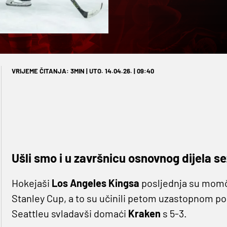
VRIJEME ČITANJA: 3MIN | UTO. 14.04.26. | 09:40
Ušli smo i u završnicu osnovnog dijela se
Hokejaši
Los Angeles Kingsa
posljednja su momča
Stanley Cup, a to su učinili petom uzastopnom po
Seattleu svladavši domaći
Kraken
s 5-3.