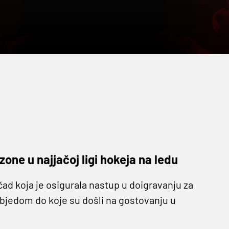
zone u najjačoj ligi hokeja na ledu
d koja je osigurala nastup u doigravanju za
bjedom do koje su došli na gostovanju u