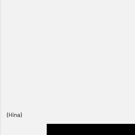
(Hina)