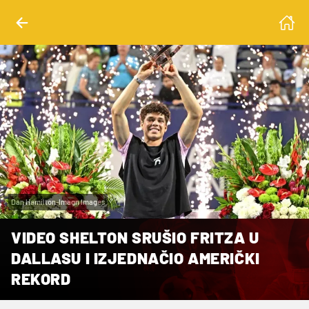
Dan Hamilton-Imagn Images
VIDEO SHELTON SRUŠIO FRITZA U
DALLASU I IZJEDNAČIO AMERIČKI
REKORD