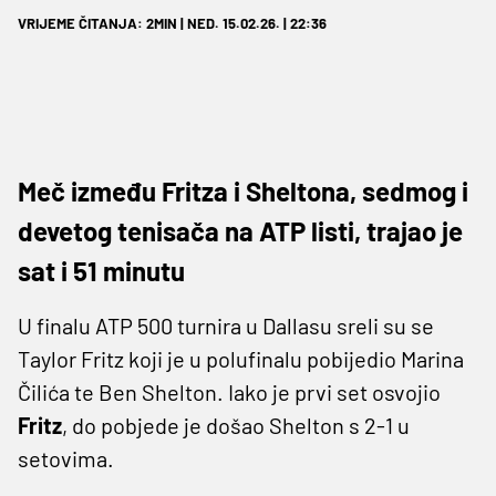
VRIJEME ČITANJA: 2MIN | NED. 15.02.26. | 22:36
Meč između Fritza i Sheltona, sedmog i
devetog tenisača na ATP listi, trajao je
sat i 51 minutu
U finalu ATP 500 turnira u Dallasu sreli su se
Taylor Fritz koji je u polufinalu pobijedio Marina
Čilića te Ben Shelton. Iako je prvi set osvojio
Fritz
, do pobjede je došao Shelton s 2-1 u
setovima.