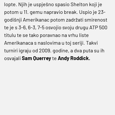
lopte. Njih je uspješno spasio Shelton koji je
potom u 11. gemu napravio break. Uspio je 23-
godišnji Amerikanac potom zadržati smirenost
te je s 3-6, 6-3, 7-5 osvojio svoju drugu ATP 500
titulu te se tako poravnao na vrhu liste
Amerikanaca s naslovima u toj seriji. Takvi
turniri igraju od 2009. godine, a dva puta su ih
osvajali
Sam Querrey
te
Andy Roddick.