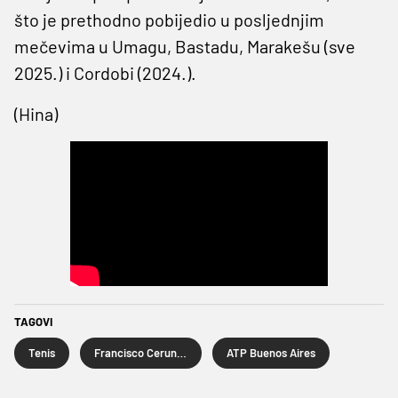
što je prethodno pobijedio u posljednjim
mečevima u Umagu, Bastadu, Marakešu (sve
2025.) i Cordobi (2024.).
(Hina)
TAGOVI
Tenis
Francisco Cerundolo
ATP Buenos Aires