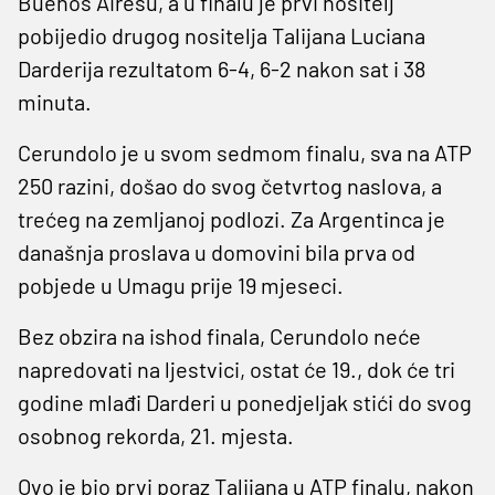
Buenos Airesu, a u finalu je prvi nositelj
pobijedio drugog nositelja Talijana Luciana
Darderija rezultatom 6-4, 6-2 nakon sat i 38
minuta.
Cerundolo je u svom sedmom finalu, sva na ATP
250 razini, došao do svog četvrtog naslova, a
trećeg na zemljanoj podlozi. Za Argentinca je
današnja proslava u domovini bila prva od
pobjede u Umagu prije 19 mjeseci.
Bez obzira na ishod finala, Cerundolo neće
napredovati na ljestvici, ostat će 19., dok će tri
godine mlađi Darderi u ponedjeljak stići do svog
osobnog rekorda, 21. mjesta.
Ovo je bio prvi poraz Talijana u ATP finalu, nakon