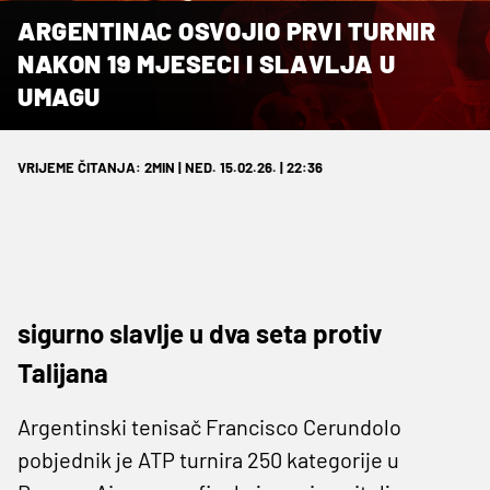
ARGENTINAC OSVOJIO PRVI TURNIR
NAKON 19 MJESECI I SLAVLJA U
UMAGU
VRIJEME ČITANJA: 2MIN | NED. 15.02.26. | 22:36
sigurno slavlje u dva seta protiv
Talijana
Argentinski tenisač Francisco Cerundolo
pobjednik je ATP turnira 250 kategorije u