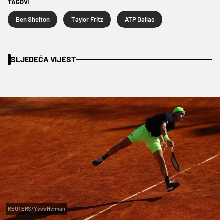
TAGOVI
Ben Shelton
Taylor Fritz
ATP Dallas
SLJEDEĆA VIJEST
REUTERS/Yves Herman