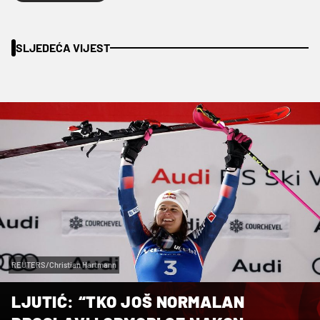
SLJEDEĆA VIJEST
REUTERS/Christian Hartmann
LJUTIĆ: “TKO JOŠ NORMALAN