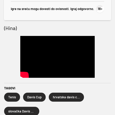
Igre na sreću mogu dovesti do ovisnosti. Igraj odgovorno.
(Hina)
TAGOVI
Tenis
Davis Cup
hrvatska davis cup reprezentacija
slovačka Davis cup reprezentacija