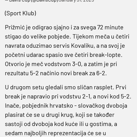
(Sport Klub)
Prižmić je odigrao sjajno i za svega 72 minute
stigao do velike pobjede. Tijekom meča u četiri
navrata oduzimao servis Kovaliku, a na svoj je
početni udarac spasio sve četiri break-lopte.
Otvorio je meč vodstvom 3-0, a zatim je pri
rezultatu 5-2 načinio novi break za 6-2.
U drugom setu gledali smo sličan rasplet. Prvi
break je napravio pri vodstvu 2-1, a novi kod 5-2.
Inače, pobjednik hrvatsko - slovačkog dvoboja
plasirat će se u drugi krug, koji se također
sastoji od dvoboja kod kuće ili u gostima, a
sedam najboljih reprezentacija će se u