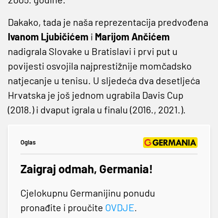
Dakako, tada je naša reprezentacija predvođena
Ivanom Ljubičićem
i
Marijom Ančićem
nadigrala Slovake u Bratislavi i prvi put u
povijesti osvojila najprestižnije momčadsko
natjecanje u tenisu. U sljedeća dva desetljeća
Hrvatska je još jednom ugrabila Davis Cup
(2018.) i dvaput igrala u finalu (2016., 2021.).
Oglas
Zaigraj odmah, Germania!
Cjelokupnu Germanijinu ponudu
pronađite i proučite
OVDJE
.