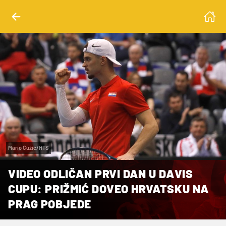
Mario Ćužić/HTS
VIDEO ODLIČAN PRVI DAN U DAVIS
CUPU: PRIŽMIĆ DOVEO HRVATSKU NA
PRAG POBJEDE