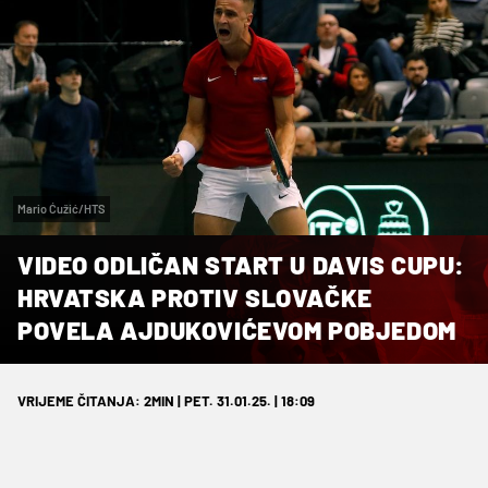
Mario Ćužić/HTS
VIDEO ODLIČAN START U DAVIS CUPU:
HRVATSKA PROTIV SLOVAČKE
POVELA AJDUKOVIĆEVOM POBJEDOM
VRIJEME ČITANJA: 2MIN | PET. 31.01.25. | 18:09