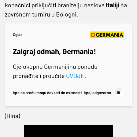
konačnici priključiti branitelju naslova
Italiji
na
završnom turniru u Bologni.
Oglas
Zaigraj odmah, Germania!
Cjelokupnu Germanijinu ponudu
pronađite i proučite
OVDJE
.
Igre na sreću mogu dovesti do ovisnosti. Igraj odgovorno.
(Hina)