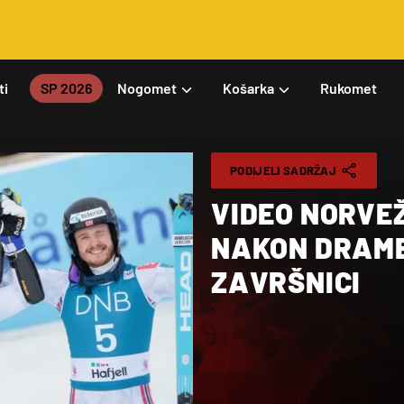
ti
SP 2026
Nogomet
Košarka
Rukomet
PODIJELI SADRŽAJ
VIDEO NORVE
NAKON DRAME
ZAVRŠNICI