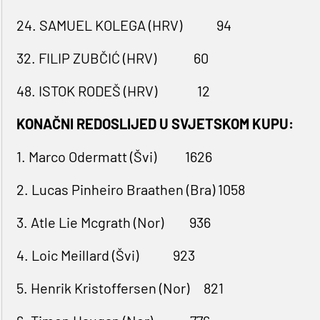
24. SAMUEL KOLEGA (HRV) 94
32. FILIP ZUBČIĆ (HRV) 60
48. ISTOK RODEŠ (HRV) 12
KONAČNI REDOSLIJED U SVJETSKOM KUPU:
1. Marco Odermatt (Švi) 1626
2. Lucas Pinheiro Braathen (Bra) 1058
3. Atle Lie Mcgrath (Nor) 936
4. Loic Meillard (Švi) 923
5. Henrik Kristoffersen (Nor) 821