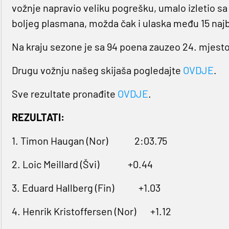
vožnje napravio veliku pogrešku, umalo izletio sa 
boljeg plasmana, možda čak i ulaska među 15 najbo
Na kraju sezone je sa 94 poena zauzeo 24. mjesto
Drugu vožnju našeg skijaša pogledajte
OVDJE
.
Sve rezultate pronađite
OVDJE
.
REZULTATI:
1. Timon Haugan (Nor) 2:03.75
2. Loic Meillard (Švi) +0.44
3. Eduard Hallberg (Fin) +1.03
4. Henrik Kristoffersen (Nor) +1.12