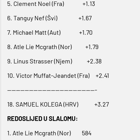
5. Clement Noel (Fra) +1.13
6. Tanguy Nef (Švi) +1.67
7. Michael Matt (Aut) +1.70
8. Atle Lie Mcgrath (Nor) +1.79
9. Linus Strasser (Njem) +2.38
10. Victor Muffat-Jeandet (Fra) +2.41
-----------------------------------------
18. SAMUEL KOLEGA (HRV) +3.27
REDOSLIJED U SLALOMU:
1. Atle Lie Mcgrath (Nor) 584