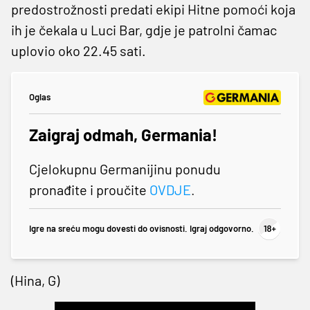
predostrožnosti predati ekipi Hitne pomoći koja
ih je čekala u Luci Bar, gdje je patrolni čamac
uplovio oko 22.45 sati.
Oglas
Zaigraj odmah, Germania!
Cjelokupnu Germanijinu ponudu
pronađite i proučite
OVDJE
.
Igre na sreću mogu dovesti do ovisnosti. Igraj odgovorno.
(Hina, G)