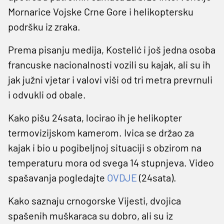
Mornarice Vojske Crne Gore i helikoptersku
podršku iz zraka.
Prema pisanju medija, Kostelić i još jedna osoba
francuske nacionalnosti vozili su kajak, ali su ih
jak južni vjetar i valovi viši od tri metra prevrnuli
i odvukli od obale.
Kako pišu 24sata, locirao ih je helikopter
termovizijskom kamerom. Ivica se držao za
kajak i bio u pogibeljnoj situaciji s obzirom na
temperaturu mora od svega 14 stupnjeva. Video
spašavanja pogledajte
OVDJE
(24sata).
Kako saznaju crnogorske Vijesti, dvojica
spašenih muškaraca su dobro, ali su iz