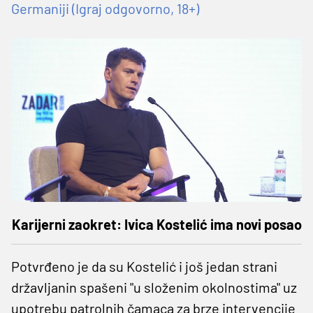
Germaniji (Igraj odgovorno, 18+)
Karijerni zaokret: Ivica Kostelić ima novi posao
Potvrđeno je da su Kostelić i još jedan strani
državljanin spašeni "u složenim okolnostima" uz
upotrebu patrolnih čamaca za brze intervencije