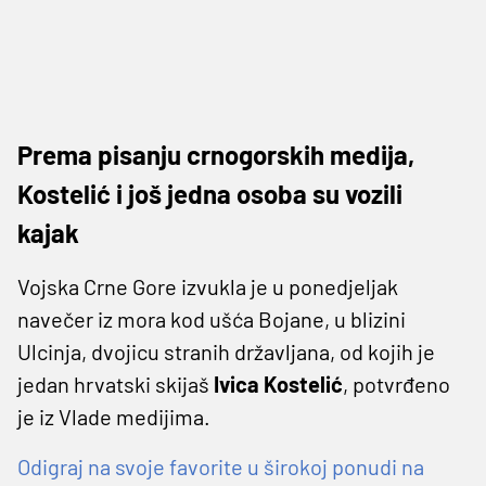
Prema pisanju crnogorskih medija,
Kostelić i još jedna osoba su vozili
kajak
Vojska Crne Gore izvukla je u ponedjeljak
navečer iz mora kod ušća Bojane, u blizini
Ulcinja, dvojicu stranih državljana, od kojih je
jedan hrvatski skijaš
Ivica Kostelić
, potvrđeno
je iz Vlade medijima.
Odigraj na svoje favorite u širokoj ponudi na