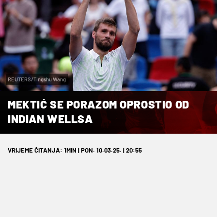
REUTERS/Tingshu Wang
MEKTIĆ SE PORAZOM OPROSTIO OD
INDIAN WELLSA
VRIJEME ČITANJA: 1MIN | PON. 10.03.25. | 20:55