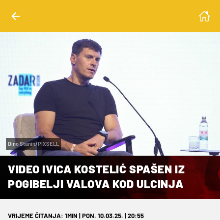
Dino Stanin/PIXSELL
VIDEO IVICA KOSTELIĆ SPAŠEN IZ
POGIBELJI VALOVA KOD ULCINJA
VRIJEME ČITANJA: 1MIN | PON. 10.03.25. | 20:55