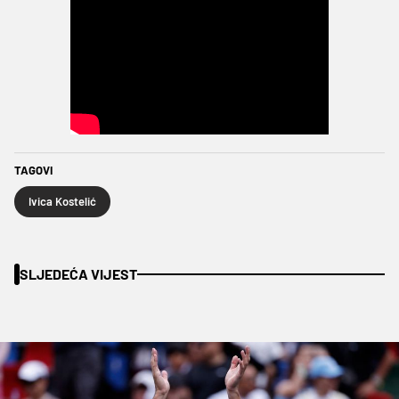
TAGOVI
Ivica Kostelić
SLJEDEĆA VIJEST