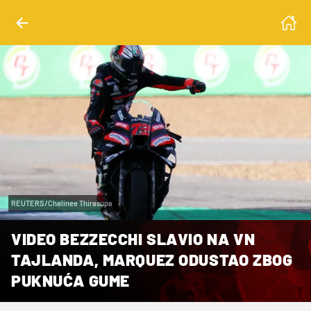
REUTERS/Chalinee Thirasupa
VIDEO BEZZECCHI SLAVIO NA VN
TAJLANDA, MARQUEZ ODUSTAO ZBOG
PUKNUĆA GUME