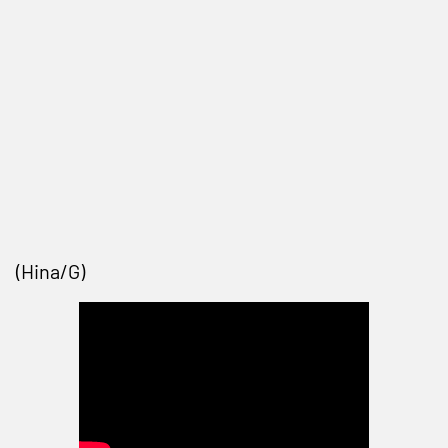
(Hina/G)