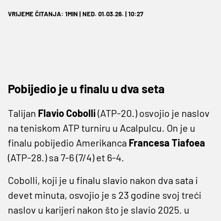
VRIJEME ČITANJA: 1MIN | NED. 01.03.26. | 10:27
Pobijedio je u finalu u dva seta
Talijan
Flavio Cobolli
(ATP-20.) osvojio je naslov
na teniskom ATP turniru u Acalpulcu. On je u
finalu pobijedio Amerikanca
Francesa Tiafoea
(ATP-28.) sa 7-6 (7/4) et 6-4.
Cobolli, koji je u finalu slavio nakon dva sata i
devet minuta, osvojio je s 23 godine svoj treći
naslov u karijeri nakon što je slavio 2025. u