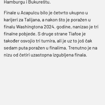
Hamburgu i Bukureštu.
Finale u Acapulcu bilo je četvrto ukupno u
karijeri za Talijana, a nakon što je poražen u
finalu Washingtona 2024. godine, nanizao je tri
finalne pobjede. S druge strane Tiafoe je
također osvojio tri turnira, ali je uz to još čak
sedam puta poražen u finalima. Trenutno je na
nizu od četiri uzastopna izgubljena finala.