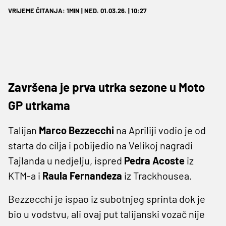
VRIJEME ČITANJA: 1MIN | NED. 01.03.26. | 10:27
Završena je prva utrka sezone u Moto
GP utrkama
Talijan
Marco Bezzecchi
na Apriliji vodio je od
starta do cilja i pobijedio na Velikoj nagradi
Tajlanda u nedjelju, ispred
Pedra Acoste
iz
KTM-a i
Raula Fernandeza
iz Trackhousea.
Bezzecchi je ispao iz subotnjeg sprinta dok je
bio u vodstvu, ali ovaj put talijanski vozač nije