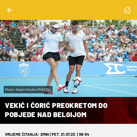
Photo: Sanjin Strukic/PIXSELL
VEKIĆ I ĆORIĆ PREOKRETOM DO
POBJEDE NAD BELGIJOM
VRIJEME ČITANJA: 2MIN | PET. 21.07.23. | 08:54