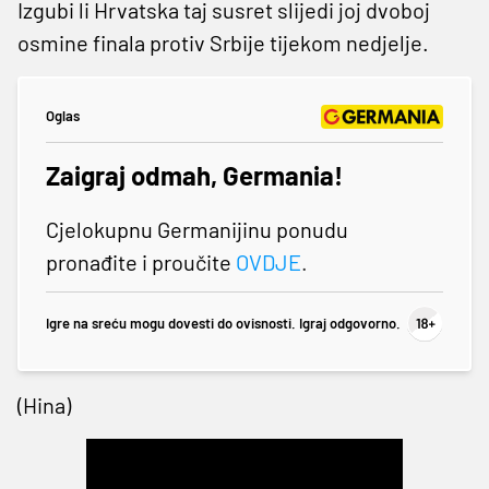
Izgubi li Hrvatska taj susret slijedi joj dvoboj
osmine finala protiv Srbije tijekom nedjelje.
Oglas
Zaigraj odmah, Germania!
Cjelokupnu Germanijinu ponudu
pronađite i proučite
OVDJE
.
Igre na sreću mogu dovesti do ovisnosti. Igraj odgovorno.
(Hina)