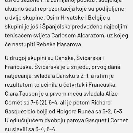
ukupno šest reprezentacija koje su podijeljene
u dvije skupine. Osim Hrvatske i Belgije u
skupini je još i Španjolska predvođena najboljim
tenisačem svijeta Carlosom Alcarazom, uz kojeg
će nastupiti Rebeka Masarova.
U drugoj skupini su Danska, Švicarska i
Francuska. Švicarska je u srijedu, prvog dana
natjecanja, svladala Dansku s 2-1, a istim je
rezultatom to učinila u četvrtak i Francuska.
Clara Tauson je u prvom meču svladala Alize
Cornet sa 7-6 (2), 6-4, ali je potom Richard
Gasquet bio bolji od Holgera Runea sa 6-2, 6-3.
U odlučujućem dvoboju parova Gasquet i Cornet
su slavili sa 6-4, 6-4.