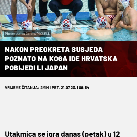
Photo: Jurica Galoic/PIXSELL
NAKON PREOKRETA SUSJEDA
POZNATO NA KOGA IDE HRVATSKA
POBIJEDI LI JAPAN
VRIJEME ČITANJA: 2MIN | PET. 21.07.23. | 08:54
Utakmica se igra danas (petak) u 12