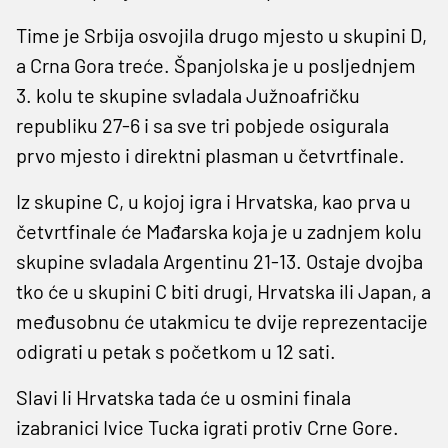
Time je Srbija osvojila drugo mjesto u skupini D,
a Crna Gora treće. Španjolska je u posljednjem
3. kolu te skupine svladala Južnoafričku
republiku 27-6 i sa sve tri pobjede osigurala
prvo mjesto i direktni plasman u četvrtfinale.
Iz skupine C, u kojoj igra i Hrvatska, kao prva u
četvrtfinale će Mađarska koja je u zadnjem kolu
skupine svladala Argentinu 21-13. Ostaje dvojba
tko će u skupini C biti drugi, Hrvatska ili Japan, a
međusobnu će utakmicu te dvije reprezentacije
odigrati u petak s početkom u 12 sati.
Slavi li Hrvatska tada će u osmini finala
izabranici Ivice Tucka igrati protiv Crne Gore.