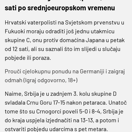
sati po srednjoeuropskom vremenu
Hrvatski vaterpolisti na Svjetskom prvenstvu u
Fukuoki moraju odraditi još jednu utakmicu
skupine C, onu protiv domaćina Japana u petak
od 12 sati, ali su saznali što im slijedi u slučaju
pobjede ili poraza.
Prouči cjelokupnu ponudu na Germaniji i zaigraj
odmah (Igraj odgovorno, 18+)
Naime, Srbija je u zadnjem 3. kolu skupine D
svladala Crnu Goru 17-15 nakon petaraca. Unatoč
tome što su Crnogorci poveli 5-0 i 8-4, Srbija je
do kraja uspjela izjednačiti na 13-13, a potom i
ostvariti pobjedu udarcima s pet metara.