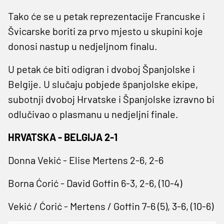
Tako će se u petak reprezentacije Francuske i
Švicarske boriti za prvo mjesto u skupini koje
donosi nastup u nedjeljnom finalu.
U petak će biti odigran i dvoboj Španjolske i
Belgije. U slučaju pobjede španjolske ekipe,
subotnji dvoboj Hrvatske i Španjolske izravno bi
odlučivao o plasmanu u nedjeljni finale.
HRVATSKA - BELGIJA 2-1
Donna Vekić - Elise Mertens 2-6, 2-6
Borna Ćorić - David Goffin 6-3, 2-6, (10-4)
Vekić / Ćorić - Mertens / Goffin 7-6 (5), 3-6, (10-6)