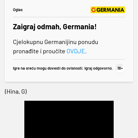
Oglas
Zaigraj odmah, Germania!
Cjelokupnu Germanijinu ponudu
pronađite i proučite
OVDJE
.
Igre na sreću mogu dovesti do ovisnosti. Igraj odgovorno.
(Hina, G)