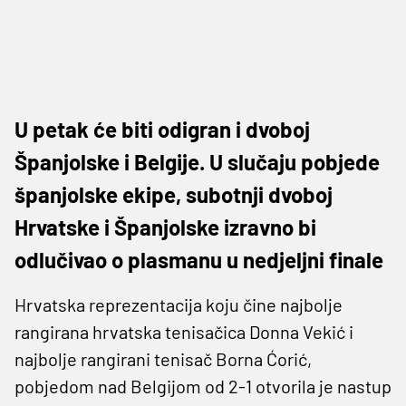
U petak će biti odigran i dvoboj
Španjolske i Belgije. U slučaju pobjede
španjolske ekipe, subotnji dvoboj
Hrvatske i Španjolske izravno bi
odlučivao o plasmanu u nedjeljni finale
Hrvatska reprezentacija koju čine najbolje
rangirana hrvatska tenisačica Donna Vekić i
najbolje rangirani tenisač Borna Ćorić,
pobjedom nad Belgijom od 2-1 otvorila je nastup