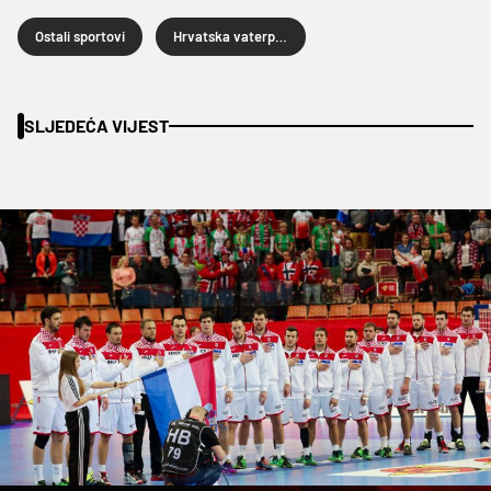
Ostali sportovi
Hrvatska vaterpolska reprezentacija
SLJEDEĆA VIJEST