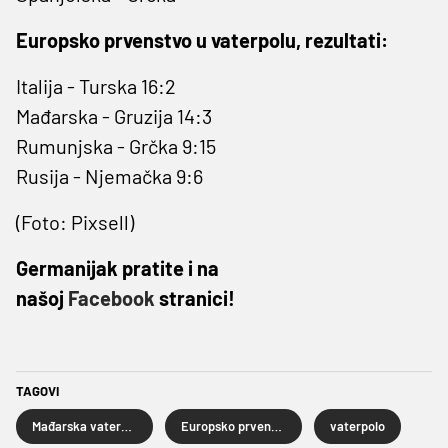
Europsko prvenstvo u vaterpolu, rezultati:
Italija - Turska 16:2
Mađarska - Gruzija 14:3
Rumunjska - Grčka 9:15
Rusija - Njemačka 9:6
(Foto: Pixsell)
Germanijak pratite i na
našoj
Facebook
stranici!
TAGOVI
Mađarska vaterpolska reprezentacija
Europsko prvenstvo u vaterpolu
vaterpolo