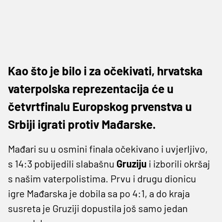
Kao što je bilo i za očekivati, hrvatska
vaterpolska reprezentacija će u
četvrtfinalu Europskog prvenstva u
Srbiji igrati protiv Mađarske.
Mađari su u osmini finala očekivano i uvjerljivo,
s 14:3 pobijedili slabašnu
Gruziju
i izborili okršaj
s našim vaterpolistima. Prvu i drugu dionicu
igre Mađarska je dobila sa po 4:1, a do kraja
susreta je Gruziji dopustila još samo jedan