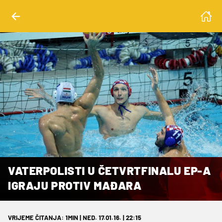
VATERPOLISTI U ČETVRTFINALU EP-A
IGRAJU PROTIV MAĐARA
VRIJEME ČITANJA: 1MIN | NED. 17.01.16. | 22:15