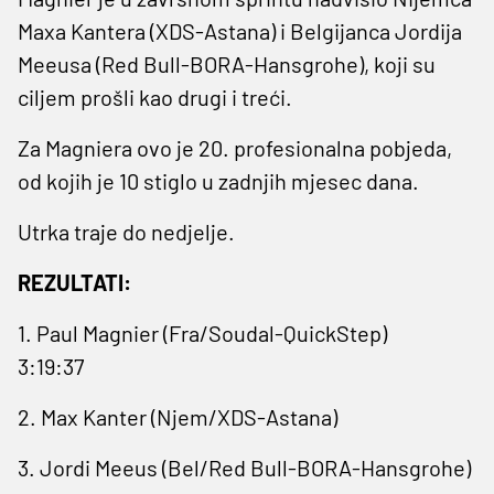
Maxa Kantera (XDS-Astana) i Belgijanca Jordija
Meeusa (Red Bull-BORA-Hansgrohe), koji su
ciljem prošli kao drugi i treći.
Za Magniera ovo je 20. profesionalna pobjeda,
od kojih je 10 stiglo u zadnjih mjesec dana.
Utrka traje do nedjelje.
REZULTATI:
1. Paul Magnier (Fra/Soudal-QuickStep)
3:19:37
2. Max Kanter (Njem/XDS-Astana)
3. Jordi Meeus (Bel/Red Bull-BORA-Hansgrohe)