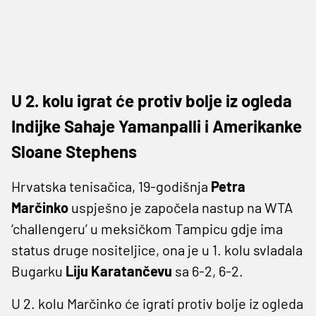
U 2. kolu igrat će protiv bolje iz ogleda
Indijke Sahaje Yamanpalli i Amerikanke
Sloane Stephens
Hrvatska tenisačica, 19-godišnja
Petra
Marčinko
uspješno je započela nastup na WTA
‘challengeru’ u meksičkom Tampicu gdje ima
status druge nositeljice, ona je u 1. kolu svladala
Bugarku
Liju Karatančevu
sa 6-2, 6-2.
U 2. kolu Marčinko će igrati protiv bolje iz ogleda