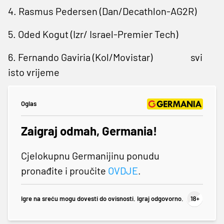
4. Rasmus Pedersen (Dan/Decathlon-AG2R)
5. Oded Kogut (Izr/ Israel-Premier Tech)
6. Fernando Gaviria (Kol/Movistar)
svi
isto vrijeme
Oglas
Zaigraj odmah, Germania!
Cjelokupnu Germanijinu ponudu
pronađite i proučite
OVDJE
.
Igre na sreću mogu dovesti do ovisnosti. Igraj odgovorno.