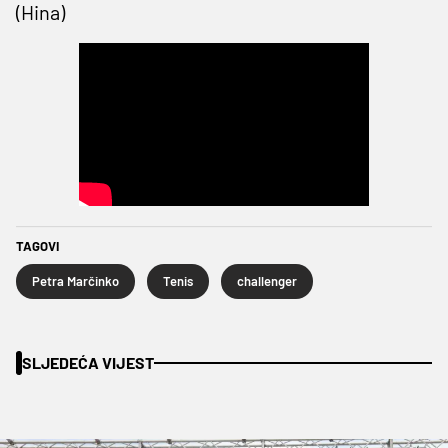
(Hina)
TAGOVI
Petra Marčinko
Tenis
challenger
SLJEDEĆA VIJEST