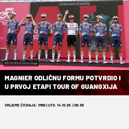
REUTERS/Florion Goga
MAGNIER ODLIČNU FORMU POTVRDIO I
U PRVOJ ETAPI TOUR OF GUANGXIJA
VRIJEME ČITANJA: 1MIN | UTO. 14.10.25. | 09:39