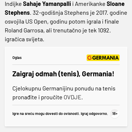
Indijke
Sahaje Yamanpalli
i Amerikanke
Sloane
Stephens
. 32-godišnja Stephens je 2017. godine
osvojila US Open, godinu potom igrala i finale
Roland Garrosa, ali trenutačno je tek 1092.
igračica svijeta.
Oglas
Zaigraj odmah (tenis), Germania!
Cjelokupnu Germanijinu ponudu na tenis
pronađite i proučite
OVDJE
.
Igre na sreću mogu dovesti do ovisnosti. Igraj odgovorno.