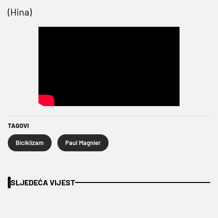
(Hina)
TAGOVI
Biciklizam
Paul Magnier
SLJEDEĆA VIJEST