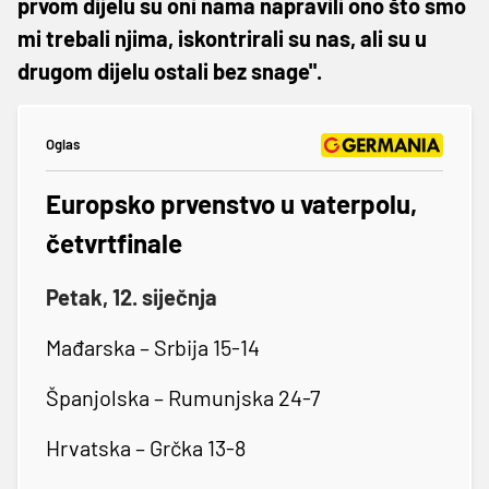
prvom dijelu su oni nama napravili ono što smo
mi trebali njima, iskontrirali su nas, ali su u
drugom dijelu ostali bez snage".
Oglas
Europsko prvenstvo u vaterpolu,
četvrtfinale
Petak, 12. siječnja
Mađarska – Srbija 15-14
Španjolska – Rumunjska 24-7
Hrvatska – Grčka 13-8