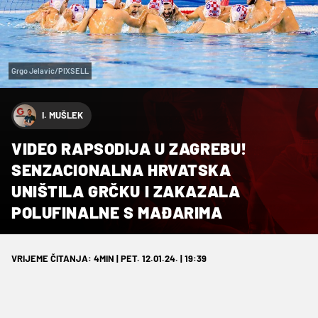
Grgo Jelavic/PIXSELL
I. MUŠLEK
VIDEO RAPSODIJA U ZAGREBU!
SENZACIONALNA HRVATSKA
UNIŠTILA GRČKU I ZAKAZALA
POLUFINALNE S MAĐARIMA
VRIJEME ČITANJA: 4MIN | PET. 12.01.24. | 19:39