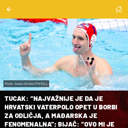
Photo: Sanjin Strukić/PIXSELL
TUCAK: “NAJVAŽNIJE JE DA JE
HRVATSKI VATERPOLO OPET U BORBI
ZA ODLIČJA, A MAĐARSKA JE
FENOMENALNA”; BIJAČ: “OVO MI JE