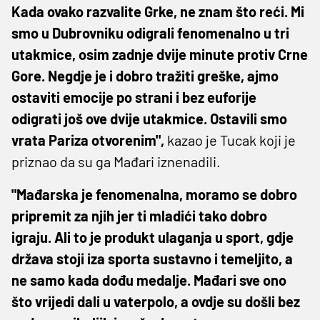
Kada ovako razvalite Grke, ne znam što reći. Mi
smo u Dubrovniku odigrali fenomenalno u tri
utakmice, osim zadnje dvije minute protiv Crne
Gore. Negdje je i dobro tražiti greške, ajmo
ostaviti emocije po strani i bez euforije
odigrati još ove dvije utakmice. Ostavili smo
vrata Pariza otvorenim",
kazao je Tucak koji je
priznao da su ga Mađari iznenadili.
"Mađarska je fenomenalna, moramo se dobro
pripremit za njih jer ti mladići tako dobro
igraju. Ali to je produkt ulaganja u sport, gdje
država stoji iza sporta sustavno i temeljito, a
ne samo kada dođu medalje. Mađari sve ono
što vrijedi dali u vaterpolo, a ovdje su došli bez