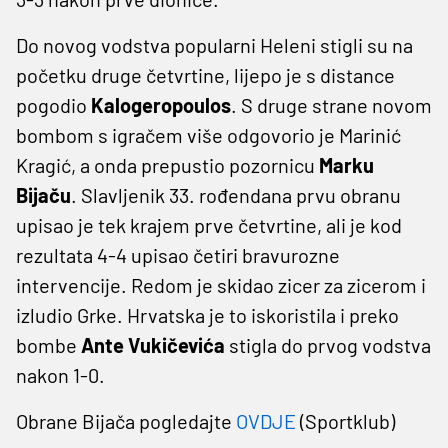
Do novog vodstva popularni Heleni stigli su na
početku druge četvrtine, lijepo je s distance
pogodio
Kalogeropoulos
. S druge strane novom
bombom s igračem više odgovorio je Marinić
Kragić, a onda prepustio pozornicu
Marku
Bijaču
. Slavljenik 33. rođendana prvu obranu
upisao je tek krajem prve četvrtine, ali je kod
rezultata 4-4 upisao četiri bravurozne
intervencije. Redom je skidao zicer za zicerom i
izludio Grke. Hrvatska je to iskoristila i preko
bombe
Ante Vukičevića
stigla do prvog vodstva
nakon 1-0.
Obrane Bijača pogledajte
OVDJE
(Sportklub)