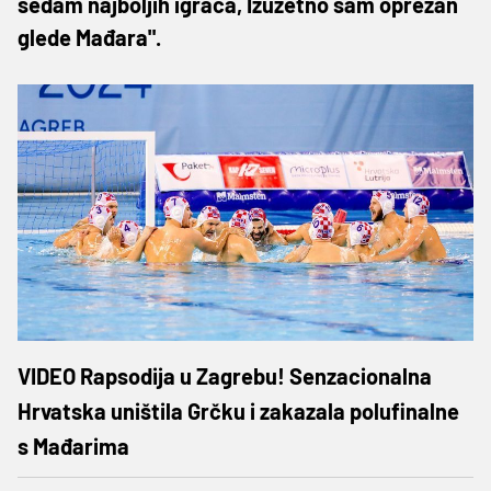
sedam najboljih igrača, Izuzetno sam oprezan
glede Mađara".
VIDEO Rapsodija u Zagrebu! Senzacionalna
Hrvatska uništila Grčku i zakazala polufinalne
s Mađarima