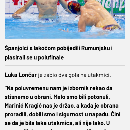
Španjolci s lakoćom pobijedili Rumunjsku i
plasirali se u polufinale
Luka Lončar
je zabio dva gola na utakmici.
"Na poluvremenu nam je izbornik rekao da
stisnemo u obrani. Malo smo bili potonuli,
Marinić Kragić nas je držao, a kada je obrana
proradili, dobili smo i sigurnost u napadu. Čini
se da je bila laka utakmica, ali nije lako. U