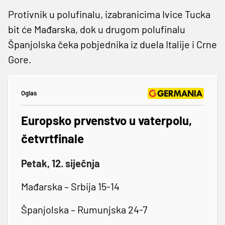
Protivnik u polufinalu, izabranicima Ivice Tucka
bit će Mađarska, dok u drugom polufinalu
Španjolska čeka pobjednika iz duela Italije i Crne
Gore.
Oglas
Europsko prvenstvo u vaterpolu,
četvrtfinale
Petak, 12. siječnja
Mađarska – Srbija 15-14
Španjolska – Rumunjska 24-7