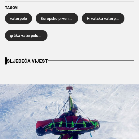
TAGOVI
vaterpolo
Europsko prvenstvo u vaterpolu
Hrvatska vaterpolska reprezentacija
grčka vaterpolska reprezentacija
SLJEDEĆA VIJEST