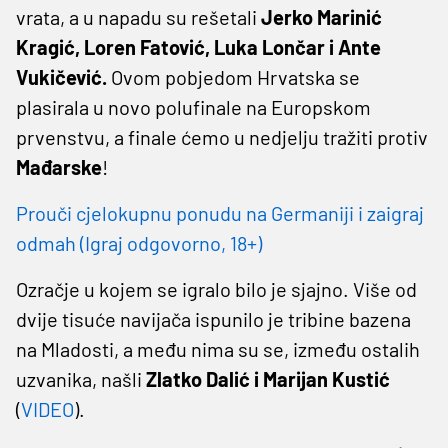
vrata, a u napadu su rešetali
Jerko Marinić
Kragić, Loren Fatović, Luka Lončar i Ante
Vukičević.
Ovom pobjedom Hrvatska se
plasirala u novo polufinale na Europskom
prvenstvu, a finale ćemo u nedjelju tražiti protiv
Mađarske
!
Prouči cjelokupnu ponudu na Germaniji i zaigraj
odmah (Igraj odgovorno, 18+)
Ozračje u kojem se igralo bilo je sjajno. Više od
dvije tisuće navijača ispunilo je tribine bazena
na Mladosti, a među nima su se, između ostalih
uzvanika, našli
Zlatko Dalić i Marijan Kustić
(
VIDEO
).