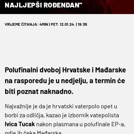
NAJLJEPŠI ROĐENDAN”
VRIJEME ČITANJA: 4MIN | PET. 12.01.24. | 19:39
Polufinalni dvoboj Hrvatske i Mađarske
na rasporedu je u nedjelju, a termin će
biti poznat naknadno.
Najvažnije je da je hrvatski vaterpolo opet u
borbi za odličja, kazao je izbornik vatepolista
Ivica Tucak
nakon plasmana u polufinale EP-a,
gdje ih čeka Mađarska.