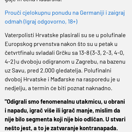
Prouči cjelokupnu ponudu na Germaniji i zaigraj
odmah (Igraj odgovorno, 18+)
Vaterpolisti Hrvatske plasirali su se u polufinale
Europskog prvenstva nakon što su u petak u
četvrtfinalu svladali Grčku sa 13-8 (3-3, 2-3, 4-0,
4-2) u dvoboju odigranom u Zagrebu, na bazenu
uz Savu, pred 2.000 gledatelja. Polufinalni
dvoboj Hrvatske i Mađarske na rasporedu je u
nedjelju, a termin će biti poznat naknadno.
"Odigrali smo fenomenalnu utakmicu, u obrani
i napadu, igrač više ili igrač manje, mislim da
nije bilo segmenta koji nije bio odličan. U stvari
nešto jest, a to je zatvaranje kontranapada.