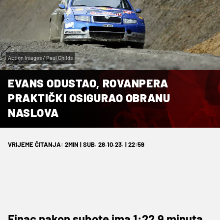
Action Images / Paul Childs
EVANS ODUSTAO, ROVANPERA
PRAKTIČKI OSIGURAO OBRANU
NASLOVA
VRIJEME ČITANJA: 2MIN | SUB. 28.10.23. | 22:59
Finac nakon subote ima 1:22.9 minuta