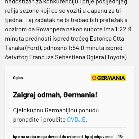
nedostižan za konkurenciju i prije posljednjeg
relija sezone koji će se voziti u Japanu za tri
tjedna. Taj zadatak ne bi trebao biti pretežak s
obzirom da Rovanpera nakon subote ima 1:22.9
minuta prednosti ispred trećeg Estonca Otta
Tanaka (Ford), odnosno 1:54.0 minuta ispred
četvrtog Francuza Sebastiena Ogiera (Toyota).
Oglas
Zaigraj odmah, Germania!
Cjelokupnu Germanijinu ponudu
pronađite i proučite
OVDJE
.
Igre na sreću mogu dovesti do ovisnosti. Igraj odgovorno.