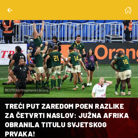
REUTERS/Stephanie Lecocq
TREĆI PUT ZAREDOM POEN RAZLIKE
ZA ČETVRTI NASLOV: JUŽNA AFRIKA
OBRANILA TITULU SVJETSKOG
PRVAKA!