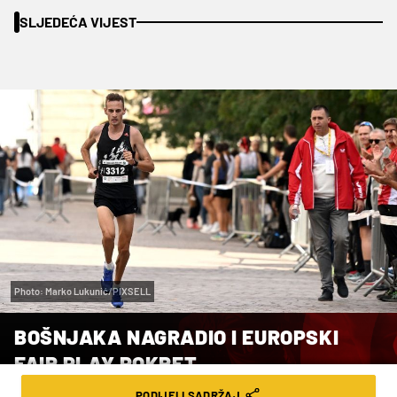
SLJEDEĆA VIJEST
Photo: Marko Lukunić/PIXSELL
BOŠNJAKA NAGRADIO I EUROPSKI
FAIR PLAY POKRET
PODIJELI SADRŽAJ