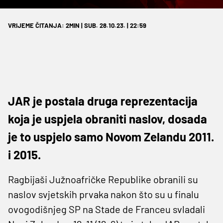
VRIJEME ČITANJA: 2MIN | SUB. 28.10.23. | 22:59
JAR je postala druga reprezentacija
koja je uspjela obraniti naslov, dosada
je to uspjelo samo Novom Zelandu 2011.
i 2015.
Ragbijaši Južnoafričke Republike obranili su
naslov svjetskih prvaka nakon što su u finalu
ovogodišnjeg SP na Stade de Franceu svladali