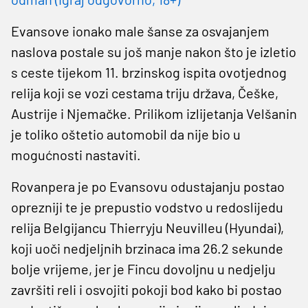
Evansove ionako male šanse za osvajanjem
naslova postale su još manje nakon što je izletio
s ceste tijekom 11. brzinskog ispita ovotjednog
relija koji se vozi cestama triju država, Češke,
Austrije i Njemačke. Prilikom izlijetanja Velšanin
je toliko oštetio automobil da nije bio u
mogućnosti nastaviti.
Rovanpera je po Evansovu odustajanju postao
oprezniji te je prepustio vodstvo u redoslijedu
relija Belgijancu Thierryju Neuvilleu (Hyundai),
koji uoči nedjeljnih brzinaca ima 26.2 sekunde
bolje vrijeme, jer je Fincu dovoljnu u nedjelju
završiti reli i osvojiti pokoji bod kako bi postao