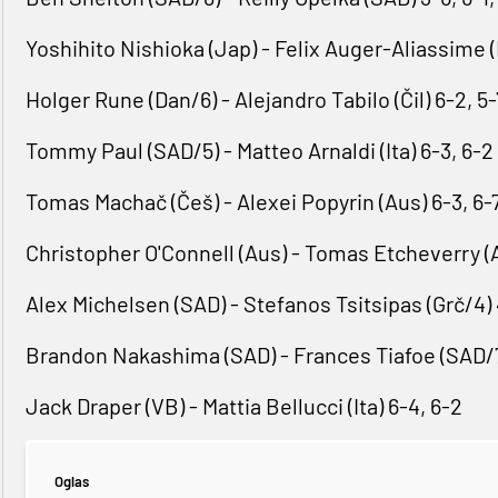
Yoshihito Nishioka (Jap) - Felix Auger-Aliassime (Ka
Holger Rune (Dan/6) - Alejandro Tabilo (Čil) 6-2, 5-
Tommy Paul (SAD/5) - Matteo Arnaldi (Ita) 6-3, 6-2
Tomas Machač (Češ) - Alexei Popyrin (Aus) 6-3, 6-7
Christopher O'Connell (Aus) - Tomas Etcheverry (Ar
Alex Michelsen (SAD) - Stefanos Tsitsipas (Grč/4) 4
Brandon Nakashima (SAD) - Frances Tiafoe (SAD/7)
Jack Draper (VB) - Mattia Bellucci (Ita) 6-4, 6-2
Oglas