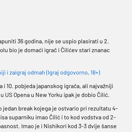
puniti 36 godina, nije se uspio plasirati u 2.
kolu bio je domaći igrač i Čilićev stari znanac
 i zaigraj odmah (Igraj odgovorno, 18+)
 i 10. pobjeda japanskog igrača, ali najvažniji
alu US Opena u New Yorku ipak je dobio Čilić.
 jedan break kojega je ostvario pri rezultatu 4-
isa suparniku imao Čilić i to kod vodstva od 2-
opasnost. Imao je i Nishikori kod 3-3 dvije šanse