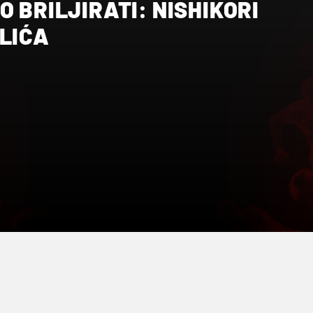
O BRILJIRATI: NISHIKORI
LIĆA