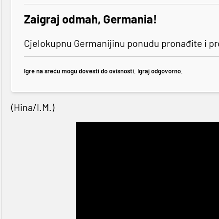
Zaigraj odmah, Germania!
Cjelokupnu Germanijinu ponudu pronađite i p
Igre na sreću mogu dovesti do ovisnosti. Igraj odgovorno.
(Hina/I.M.)